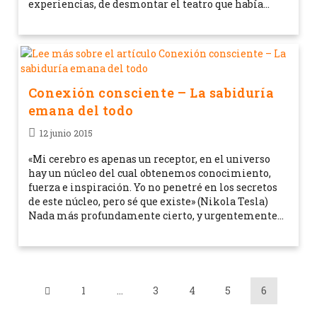
experiencias, de desmontar el teatro que había…
Conexión consciente – La sabiduría
emana del todo
12 junio 2015
«Mi cerebro es apenas un receptor, en el universo
hay un núcleo del cual obtenemos conocimiento,
fuerza e inspiración. Yo no penetré en los secretos
de este núcleo, pero sé que existe» (Nikola Tesla)
Nada más profundamente cierto, y urgentemente…
1
…
3
4
5
6