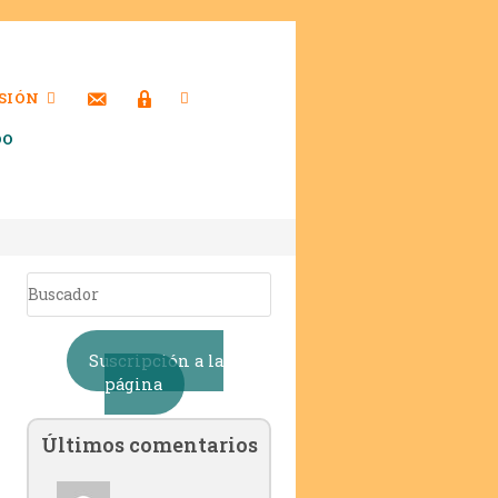
SIÓN
DO
Suscripción a la
página
Últimos comentarios