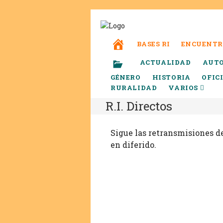
BASES RI
ENCUENTR
ACTUALIDAD
AUT
GÉNERO
HISTORIA
OFIC
RURALIDAD
VARIOS
R.I. Directos
Sigue las retransmisiones de
en diferido.