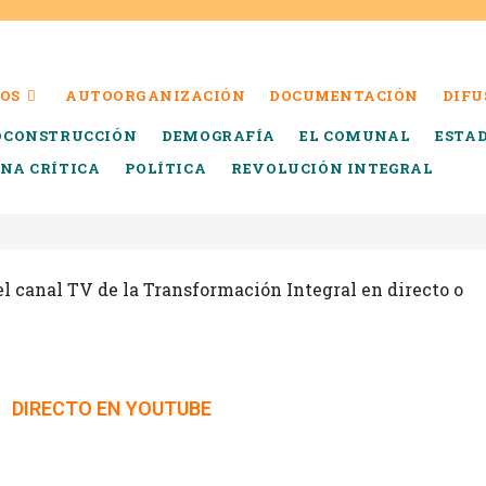
OS
AUTOORGANIZACIÓN
DOCUMENTACIÓN
DIFU
OCONSTRUCCIÓN
DEMOGRAFÍA
EL COMUNAL
ESTA
INA CRÍTICA
POLÍTICA
REVOLUCIÓN INTEGRAL
l canal TV de la Transformación Integral en directo o
DIRECTO EN YOUTUBE