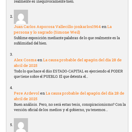
realmente es inequívocamente bien.
Juan Carlos Asporosa Vallecillo-jonkarlos1964
en
La
persona y lo sagrado (Simone Weil)
Sublime exposición mediante palabras de lo que realmente es la
sublimidad del bien.
Alex Cosma
en
La causa probable del apagón del día 28 de
abril de 2025
Todo lo que hace el dúo ESTADO-CAPITAL es ejerciendo el PODER
que tiene sobre el PUEBLO. El que detenta el…
Pere Ardevol
en
La causa probable del apagón del día 28 de
abril de 2025
Buen análisis. Pero, no será estas tesis, conspiracionismo? Con la
versión oficial de los medios y el gobierno, ya tenemos…