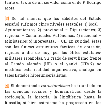
tanto el texto de un servidor como el de F. Rodrigo
Mora.
[3]
De tal manera que los súbditos del Estado
español sufrimos cinco niveles estatales: 1) local –
Ayuntamientos; 2) provincial – Diputaciones; 3)
regional – Comunidades Autónomas; 4) nacional –
Ministerios; 5) interestatal – UE. En puridad, éstas
son las únicas estructuras fácticas de opresión;
regidas, a día de hoy, por las élites estatales-
militares españolas. Su grado de servilismo frente
al Estado alemán (UE) o el yanki (OTAN) no
modifica esta realidad organizativa, análoga en
tales Estados hiperimperialistas.
[4]
El denominado
estructuralismo
ha triunfado en
las ciencias sociales y humanísticas, desde la
sociología, la historia, la lingüística hasta la
filosofía; si bien asimismo ha progresado en las