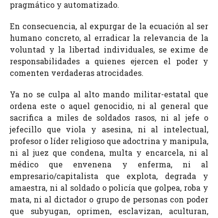
pragmático y automatizado.
En consecuencia, al expurgar de la ecuación al ser
humano concreto, al erradicar la relevancia de la
voluntad y la libertad individuales, se exime de
responsabilidades a quienes ejercen el poder y
comenten verdaderas atrocidades.
Ya no se culpa al alto mando militar-estatal que
ordena este o aquel genocidio, ni al general que
sacrifica a miles de soldados rasos, ni al jefe o
jefecillo que viola y asesina, ni al intelectual,
profesor o líder religioso que adoctrina y manipula,
ni al juez que condena, multa y encarcela, ni al
médico que envenena y enferma, ni al
empresario/capitalista que explota, degrada y
amaestra, ni al soldado o policía que golpea, roba y
mata, ni al dictador o grupo de personas con poder
que subyugan, oprimen, esclavizan, aculturan,