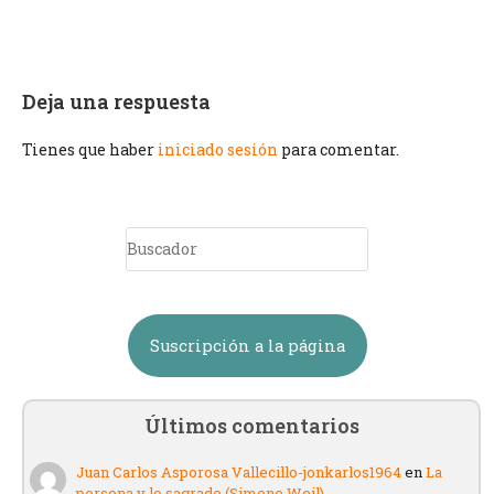
Deja una respuesta
Tienes que haber
iniciado sesión
para comentar.
Suscripción a la página
Últimos comentarios
Juan Carlos Asporosa Vallecillo-jonkarlos1964
en
La
persona y lo sagrado (Simone Weil)