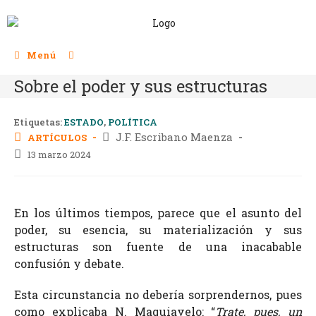
Menú
Sobre el poder y sus estructuras
Etiquetas:
ESTADO
,
POLÍTICA
J.F. Escribano Maenza
ARTÍCULOS
13 marzo 2024
En los últimos tiempos, parece que el asunto del
poder, su esencia, su materialización y sus
estructuras son fuente de una inacabable
confusión y debate.
Esta circunstancia no debería sorprendernos, pues
como explicaba N. Maquiavelo: “
Trate, pues, un