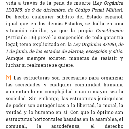
vida a través de la pena de muerte (
Ley Orgánica
13/1985, de 9 de diciembre, de Código Penal Militar
).
De hecho, cualquier súbdito del Estado español,
igual que en los demás Estados, se halla en una
situación similar, ya que la propia
Constitución
(Artículo 116) prevé la suspensión de toda garantía
legal; tema explicitado en la
Ley Orgánica 4/1981, de
1 de junio, de los estados de alarma, excepción y sitio
.
Aunque siempre existen maneras de resistir y
luchar si realmente se quiere.
[7]
Las estructuras son necesarias para organizar
las sociedades y cualquier comunidad humana,
aumentando en complejidad cuanto mayor sea la
sociedad. Sin embargo, las estructuras jerárquicas
de poder son antagónicas a la libertad, la moral, la
verdad y lo humano en sí. Con que lo óptimo son
estructuras horizontales basadas en la asamblea, el
comunal, la autodefensa, el derecho