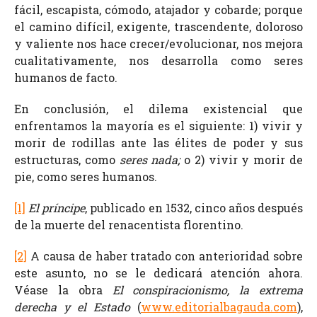
fácil, escapista, cómodo, atajador y cobarde; porque
el camino difícil, exigente, trascendente, doloroso
y valiente nos hace crecer/evolucionar, nos mejora
cualitativamente, nos desarrolla como seres
humanos de facto.
En conclusión, el dilema existencial que
enfrentamos la mayoría es el siguiente: 1) vivir y
morir de rodillas ante las élites de poder y sus
estructuras, como
seres nada;
o 2) vivir y morir de
pie, como seres humanos.
[1]
El príncipe
, publicado en 1532, cinco años después
de la muerte del renacentista florentino.
[2]
A causa de haber tratado con anterioridad sobre
este asunto, no se le dedicará atención ahora.
Véase la obra
El conspiracionismo, la extrema
derecha y el Estado
(
www.editorialbagauda.com
),