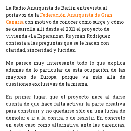
La Radio Anarquista de Berlín entrevista al
portavoz de la
Federación Anarquista de Gran
Canaria
con motivo de conocer cómo surge y cómo
se desarrolla allí desde el 2011 el proyecto de
vivienda «La Esperanza». Ruymán Rodríguez
contesta a las preguntas que se le hacen con
claridad, sinceridad y lucidez.
Me parece muy interesante todo lo que explica
además de lo particular de esta ocupación, de las
mayores de Europa, porque va más allá de
cuestiones exclusivas de la misma.
En primer lugar, que el proyecto nace al darse
cuenta de que hace falta activar la parte creativa
para construir y no quedarse sólo en una lucha de
demoler e ir a la contra, o de resistir. En concreto
en este caso como alternativa ante las carencias,