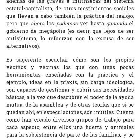
además de las graves e intrínsecas del sistema
estatal-capitalista, de otros movimientos sociales
que llevan a cabo también la práctica del realojo,
pero que
ahora
los
podemos
ver hasta
ganando
el
gobierno de megápolis (es decir, que lejos de ser
antisistema, lo refuerzan con la excusa de ser
alternativos).
Es sugerente escuchar cómo son los propios
vecinos y vecinas los que con unas pocas
herramientas, enseñadas con la práctica y el
ejemplo, ideas en la praxis, sin carga ideológica,
son capaces de gestionar y cubrir sus necesidades
básicas, a la vez que descubren el poder de la ayuda
mutua, de la asamblea y de otras teorías que si se
quedan ahí, en especulaciones, son inútiles. Cuenta
cómo han creado diversos grupos de trabajo para
cada aspecto, entre ellos una huerta y animales
para la subsistencia de parte de las familias, y se