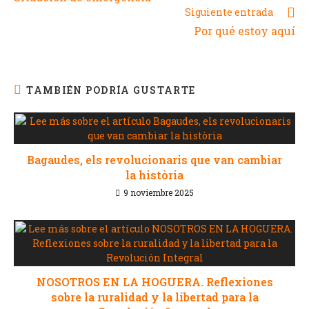
Siguiente entrada
Por qué estoy aquí
TAMBIÉN PODRÍA GUSTARTE
Bagaudes, els revolucionaris que van cambiar
la història
9 noviembre 2025
NOSOTROS EN LA HOGUERA. Reflexiones
sobre la ruralidad y la libertad para la