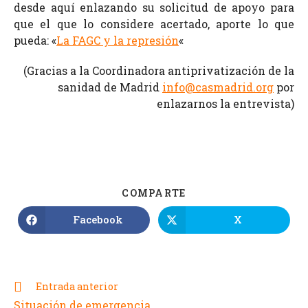
desde aquí enlazando su solicitud de apoyo para
que el que lo considere acertado, aporte lo que
pueda: «
La FAGC y la represión
«
(Gracias a la Coordinadora antiprivatización de la
sanidad de Madrid
info@casmadrid.org
por
enlazarnos la entrevista)
COMPARTE
Facebook
X
Entrada anterior
Situación de emergencia