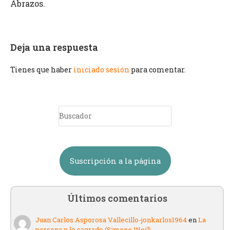
Abrazos.
Deja una respuesta
Tienes que haber
iniciado sesión
para comentar.
Suscripción a la página
Últimos comentarios
Juan Carlos Asporosa Vallecillo-jonkarlos1964
en
La
persona y lo sagrado (Simone Weil)