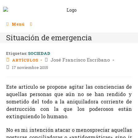
Menú
Situación de emergencia
Etiquetas:
SOCIEDAD
José Francisco Escribano
ARTÍCULOS
17 noviembre 2015
Este artículo se propone agitar las conciencias de
aquellas personas que aún no se han rendido y
sometido del todo a la aniquiladora corriente de
destrucción con la que los poderosos están
extinguiendo lo humano.
No es mi intención atacar o menospreciar aquellas
posturas conciliadoras o «antidogmáticas», sino ir