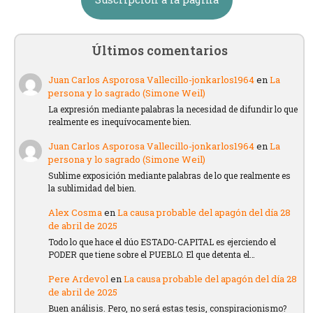
Últimos comentarios
Juan Carlos Asporosa Vallecillo-jonkarlos1964
en
La
persona y lo sagrado (Simone Weil)
La expresión mediante palabras la necesidad de difundir lo que
realmente es inequívocamente bien.
Juan Carlos Asporosa Vallecillo-jonkarlos1964
en
La
persona y lo sagrado (Simone Weil)
Sublime exposición mediante palabras de lo que realmente es
la sublimidad del bien.
Alex Cosma
en
La causa probable del apagón del día 28
de abril de 2025
Todo lo que hace el dúo ESTADO-CAPITAL es ejerciendo el
PODER que tiene sobre el PUEBLO. El que detenta el…
Pere Ardevol
en
La causa probable del apagón del día 28
de abril de 2025
Buen análisis. Pero, no será estas tesis, conspiracionismo?