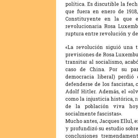
política. Es discutible la fec
que fuera en enero de 1918
Constituyente en la que e
revolucionaria Rosa Luxembu
ruptura entre revolución y d
«La revolución siguió una 
previsiones de Rosa Luxembur
transitar al socialismo, acab
caso de China. Por su par
democracia liberal) perdió
defenderse de los fascistas,
Adolf Hitler. Además, el «ol
como la injusticia histórica, 
de la población viva hoy
socialmente fascistas».
Mucho antes, Jacques Ellul, e
y profundizó su estudio sobr
conclusiones tremendament