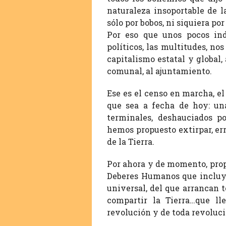
naturaleza insoportable de 
sólo por bobos, ni siquiera po
Por eso que unos pocos ind
políticos, las multitudes, no
capitalismo estatal y global
comunal, al ajuntamiento.
Ese es el censo en marcha, e
que sea a fecha de hoy: un
terminales, deshauciados po
hemos propuesto extirpar, err
de la Tierra.
Por ahora y de momento, prop
Deberes Humanos que incluya
universal, del que arrancan t
compartir la Tierra…que ll
revolución y de toda revoluc