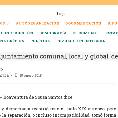
OS
AUTOORGANIZACIÓN
DOCUMENTACIÓN
DIFU
OCONSTRUCCIÓN
DEMOGRAFÍA
EL COMUNAL
ESTA
INA CRÍTICA
POLÍTICA
REVOLUCIÓN INTEGRAL
juntamiento comunal, local y global, d
AD
arcía
15 enero 2018
, Boaventura de Sousa Santos dice:
 y democracia recorrió todo el siglo XIX europeo, pero
e la separación, o incluso incompatibilidad, tomó forma