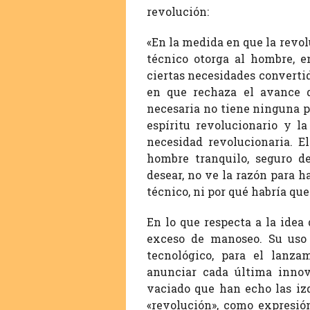
revolución:
«En la medida en que la revol
técnico otorga al hombre, e
ciertas necesidades converti
en que rechaza el avance d
necesaria no tiene ninguna p
espíritu revolucionario y l
necesidad revolucionaria. E
hombre tranquilo, seguro d
desear, no ve la razón para ha
técnico, ni por qué habría qu
En lo que respecta a la idea 
exceso de manoseo. Su uso 
tecnológico, para el lanz
anunciar cada última innov
vaciado que han echo las izq
«revolución», como expresión