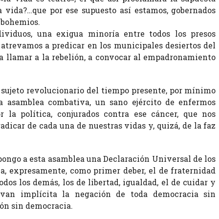
la vida?…que por ese supuesto así estamos, gobernados
r bohemios.
ividuos, una exigua minoría entre todos los presos
s atrevamos a predicar en los municipales desiertos del
, a llamar a la rebelión, a convocar al empadronamiento
l sujeto revolucionario del tiempo presente, por mínimo
a asamblea combativa, un sano ejército de enfermos
r la política, conjurados contra ese cáncer, que nos
adicar de cada una de nuestras vidas y, quizá, de la faz
ongo a esta asamblea una Declaración Universal de los
, expresamente, como primer deber, el de fraternidad
odos los demás, los de libertad, igualdad, el de cuidar y
evan implícita la negación de toda democracia sin
ión sin democracia.