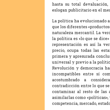
hasta su total devaluación,
eslogan publicitario en el me
La política ha evolucionado 
que los diferentes «productos
naturaleza mercantil. La ve
la política es «lo que se dice
representación es así la ve
precio, ocupa todas las est
primera y apresurada conclus
universal y previo a la polític
Revolución y democracia han
incompatibles entre sí co
acostumbrado a consider
contradicción entre lo que se
contaminar al resto de las 
asimilarlas como «políticas», 
competencia, mercado, estado