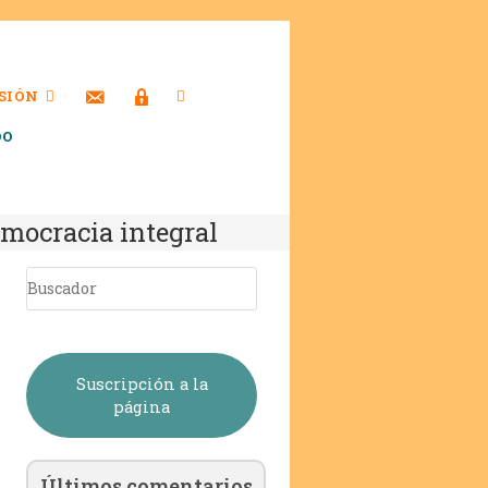
SIÓN
DO
emocracia integral
Suscripción a la
página
Últimos comentarios