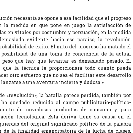
ución necesaria se opone a esa facilidad que el progreso
n la medida en que pone en juego la satisfacción de
das en vitales por costumbre y persuasión, en la medida
emasiado evidente hacia ese paraíso, la revolución
robabilidad de éxito. El mito del progreso ha matado el
a posibilidad de una toma de conciencia de la actual
l peso que hay que levantar es demasiado pesado. El
e que la técnica le proporcionará todo cuanto pueda
cer otro esfuerzo que no sea el facilitar este desarrollo
e lanzarse a una aventura incierta y dudosa.»
de «revolución», la batalla parece perdida, también por
ha quedado reducido al campo publicitario-político-
amiento de novedosos productos de consumo y para
ación tecnológica. Esta deriva tiene su causa en el
uierdas del original significado político de la palabra
 de la finalidad emancipatoria de la lucha de clases,