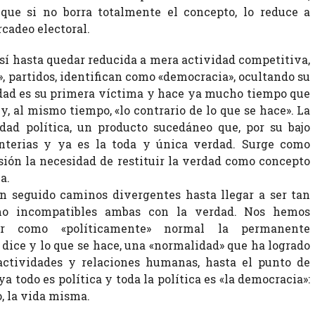
 que si no borra totalmente el concepto, lo reduce a
rcadeo electoral.
así hasta quedar reducida a mera actividad competitiva,
», partidos, identifican como «democracia», ocultando su
rdad es su primera víctima y hace ya mucho tiempo que
» y, al mismo tiempo, «lo contrario de lo que se hace». La
rdad política, un producto sucedáneo que, por su bajo
anterias y ya es la toda y única verdad. Surge como
ión la necesidad de restituir la verdad como concepto
a.
 seguido caminos divergentes hasta llegar a ser tan
mo incompatibles ambas con la verdad. Nos hemos
ar como «políticamente» normal la permanente
 dice y lo que se hace, una «normalidad» que ha logrado
actividades y relaciones humanas, hasta el punto de
ya todo es política y toda la política es «la democracia»:
, la vida misma.