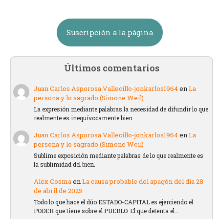
Suscripción a la página
Últimos comentarios
Juan Carlos Asporosa Vallecillo-jonkarlos1964
en
La
persona y lo sagrado (Simone Weil)
La expresión mediante palabras la necesidad de difundir lo que
realmente es inequívocamente bien.
Juan Carlos Asporosa Vallecillo-jonkarlos1964
en
La
persona y lo sagrado (Simone Weil)
Sublime exposición mediante palabras de lo que realmente es
la sublimidad del bien.
Alex Cosma
en
La causa probable del apagón del día 28
de abril de 2025
Todo lo que hace el dúo ESTADO-CAPITAL es ejerciendo el
PODER que tiene sobre el PUEBLO. El que detenta el…