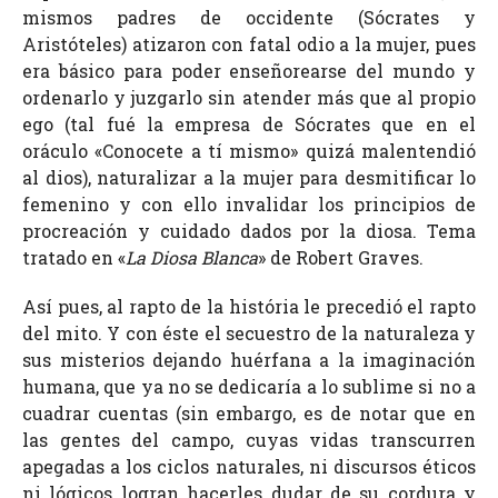
mismos padres de occidente (Sócrates y
Aristóteles) atizaron con fatal odio a la mujer, pues
era básico para poder enseñorearse del mundo y
ordenarlo y juzgarlo sin atender más que al propio
ego (tal fué la empresa de Sócrates que en el
oráculo «Conocete a tí mismo» quizá malentendió
al dios), naturalizar a la mujer para desmitificar lo
femenino y con ello invalidar los principios de
procreación y cuidado dados por la diosa. Tema
tratado en «
La Diosa Blanca
» de Robert Graves.
Así pues, al rapto de la história le precedió el rapto
del mito. Y con éste el secuestro de la naturaleza y
sus misterios dejando huérfana a la imaginación
humana, que ya no se dedicaría a lo sublime si no a
cuadrar cuentas (sin embargo, es de notar que en
las gentes del campo, cuyas vidas transcurren
apegadas a los ciclos naturales, ni discursos éticos
ni lógicos logran hacerles dudar de su cordura y