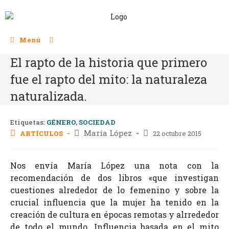
Menú
El rapto de la historia que primero
fue el rapto del mito: la naturaleza
naturalizada.
Etiquetas:
GÉNERO
,
SOCIEDAD
María López
ARTÍCULOS
22 octubre 2015
Nos envía María López una nota con la
recomendación de dos libros «que investigan
cuestiones alrededor de lo femenino y sobre la
crucial influencia que la mujer ha tenido en la
creación de cultura en épocas remotas y alrrededor
de todo el mundo. Influencia basada en el mito