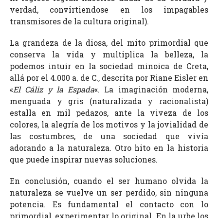
verdad, convirtiendose en los impagables
transmisores de la cultura original).
La grandeza de la diosa, del mito primordial que
conserva la vida y multiplica la belleza, la
podemos intuir en la sociedad minoica de Creta,
allá por el 4.000 a. de C., descrita por Riane Eisler en
«
El Cáliz y la Espada
«. La imaginación moderna,
menguada y gris (naturalizada y racionalista)
estalla en mil pedazos, ante la viveza de los
colores, la alegría de los motivos y la jovialidad de
las costumbres, de una sociedad que vivía
adorando a la naturaleza. Otro hito en la historia
que puede inspirar nuevas soluciones.
En conclusión, cuando el ser humano olvida la
naturaleza se vuelve un ser perdido, sin ninguna
potencia. Es fundamental el contacto con lo
primordial, experimentar lo original. En la urbe los