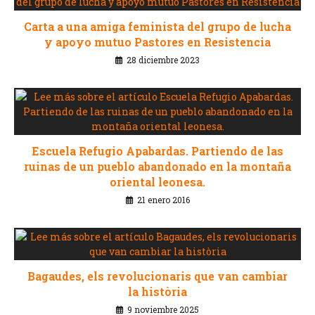
Carta a una amiga feminista del grupo de lucha
y apoyo mutuo Pastores en Resistencia
28 diciembre 2023
Escuela Refugio Apabardas. Partiendo de las
ruinas de un pueblo abandonado en la montaña
oriental leonesa.
21 enero 2016
Bagaudes, els revolucionaris que van cambiar
la història
9 noviembre 2025