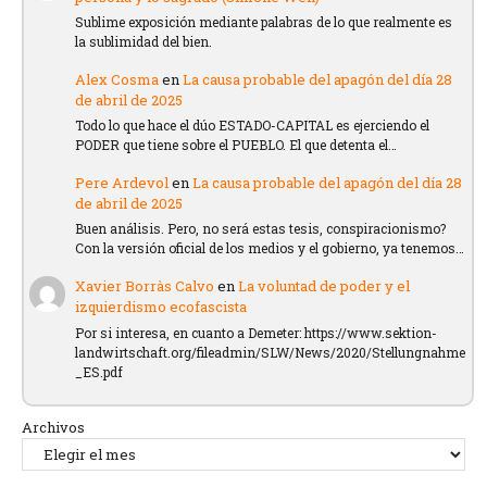
Sublime exposición mediante palabras de lo que realmente es
la sublimidad del bien.
Alex Cosma
en
La causa probable del apagón del día 28
de abril de 2025
Todo lo que hace el dúo ESTADO-CAPITAL es ejerciendo el
PODER que tiene sobre el PUEBLO. El que detenta el…
Pere Ardevol
en
La causa probable del apagón del día 28
de abril de 2025
Buen análisis. Pero, no será estas tesis, conspiracionismo?
Con la versión oficial de los medios y el gobierno, ya tenemos…
Xavier Borràs Calvo
en
La voluntad de poder y el
izquierdismo ecofascista
Por si interesa, en cuanto a Demeter: https://www.sektion-
landwirtschaft.org/fileadmin/SLW/News/2020/Stellungnahme
_ES.pdf
Archivos