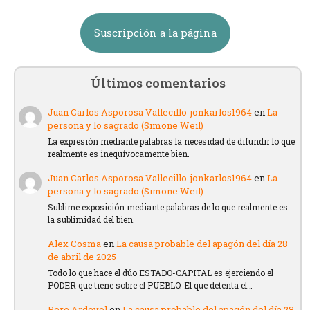
Suscripción a la página
Últimos comentarios
Juan Carlos Asporosa Vallecillo-jonkarlos1964
en
La
persona y lo sagrado (Simone Weil)
La expresión mediante palabras la necesidad de difundir lo que
realmente es inequívocamente bien.
Juan Carlos Asporosa Vallecillo-jonkarlos1964
en
La
persona y lo sagrado (Simone Weil)
Sublime exposición mediante palabras de lo que realmente es
la sublimidad del bien.
Alex Cosma
en
La causa probable del apagón del día 28
de abril de 2025
Todo lo que hace el dúo ESTADO-CAPITAL es ejerciendo el
PODER que tiene sobre el PUEBLO. El que detenta el…
Pere Ardevol
en
La causa probable del apagón del día 28