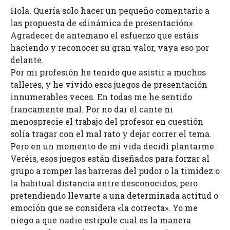
Hola. Quería solo hacer un pequeño comentario a
las propuesta de «dinámica de presentación».
Agradecer de antemano el esfuerzo que estáis
haciendo y reconocer su gran valor, vaya eso por
delante.
Por mi profesión he tenido que asistir a muchos
talleres, y he vivido esos juegos de presentación
innumerables veces. En todas me he sentido
francamente mal. Por no dar el cante ni
menosprecie el trabajo del profesor en cuestión
solía tragar con el mal rato y dejar correr el tema.
Pero en un momento de mi vida decidí plantarme.
Veréis, esos juegos están diseñados para forzar al
grupo a romper las barreras del pudor o la timidez o
la habitual distancia entre desconocidos, pero
pretendiendo llevarte a una determinada actitud o
emoción que se considera «la correcta». Yo me
niego a que nadie estipule cual es la manera