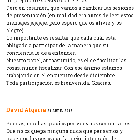
un prejuicio excesivo sobre ellas.
Pero en resumen, que vamos a cambiar las sesiones
de presentación (en realidad era antes de leer estos
mensajes jejejeje, pero espero que os alivie y os
alegre).
Lo importante es resaltar que cada cuál está
obligado a participar de la manera que su
conciencia le de a entender.
Nuestro papel, autoasumido, es el de facilitar las
cosas, nunca fiscalizar. Con ese ánimo estamos
trabajando en el encuentro desde diciembre.
Toda participación es bienvenida. Gracias.
David Algarra
21 ABRIL 2015
Buenas, muchas gracias por vuestros comentarios.
Que no os quepa ninguna duda que pensamos y
hacemos las cosas con la mejor intención del