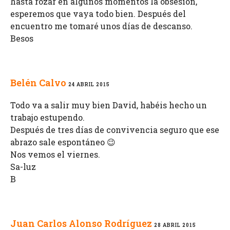
hasta rozar en algunos momentos la obsesión,
esperemos que vaya todo bien. Después del
encuentro me tomaré unos días de descanso.
Besos
Belén Calvo
24 ABRIL 2015
Todo va a salir muy bien David, habéis hecho un
trabajo estupendo.
Después de tres días de convivencia seguro que ese
abrazo sale espontáneo 😉
Nos vemos el viernes.
Sa-luz
B
Juan Carlos Alonso Rodríguez
28 ABRIL 2015