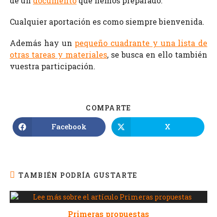
de un
documento
que hemos preparado.
Cualquier aportación es como siempre bienvenida.
Además hay un
pequeño cuadrante y una lista de
otras tareas y materiales
, se busca en ello también
vuestra participación.
COMPARTE
Facebook
X
TAMBIÉN PODRÍA GUSTARTE
Primeras propuestas