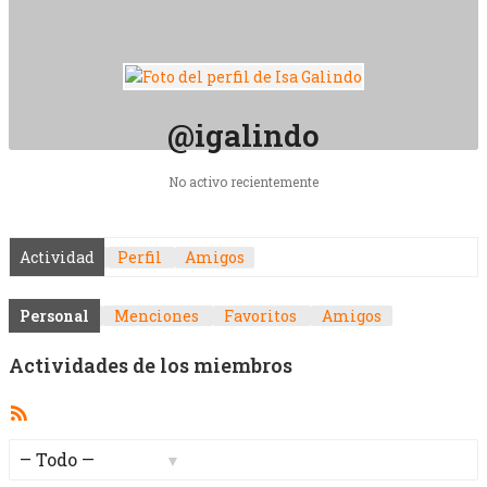
@igalindo
No activo recientemente
Actividad
Perfil
Amigos
Personal
Menciones
Favoritos
Amigos
Actividades de los miembros
Feed
RSS
Mostrar: