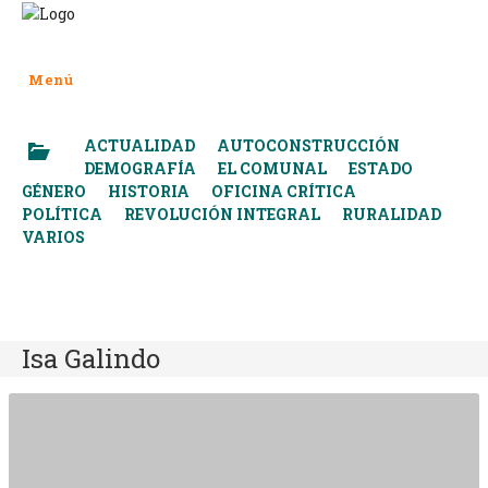
Saltar
al
contenido
Menú
ACTUALIDAD
AUTOCONSTRUCCIÓN
DEMOGRAFÍA
EL COMUNAL
ESTADO
GÉNERO
HISTORIA
OFICINA CRÍTICA
POLÍTICA
REVOLUCIÓN INTEGRAL
RURALIDAD
VARIOS
Isa Galindo