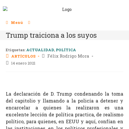
Menú
Trump traiciona a los suyos
Etiquetas:
ACTUALIDAD
,
POLÍTICA
Félix Rodrigo Mora
ARTÍCULOS
14 enero 2021
La declaración de D. Trump condenando la toma
del capitolio y llamando a la policía a detener y
encarcelar a quienes la realizaron es una
excelente lección de política practica, de realismo
político, para quienes, en EEUU y aquí, confían en
las instituciones, en los políticos profesionales y