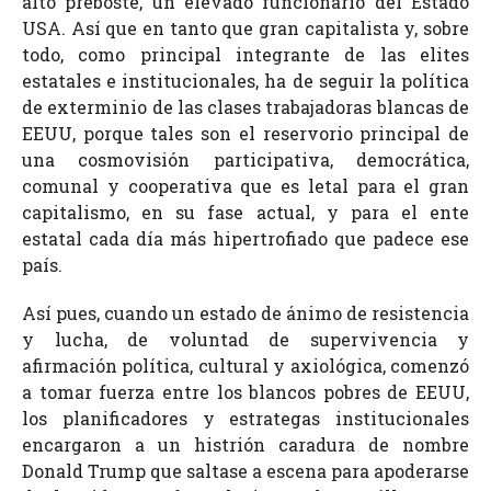
alto preboste, un elevado funcionario del Estado
USA. Así que en tanto que gran capitalista y, sobre
todo, como principal integrante de las elites
estatales e institucionales, ha de seguir la política
de exterminio de las clases trabajadoras blancas de
EEUU, porque tales son el reservorio principal de
una cosmovisión participativa, democrática,
comunal y cooperativa que es letal para el gran
capitalismo, en su fase actual, y para el ente
estatal cada día más hipertrofiado que padece ese
país.
Así pues, cuando un estado de ánimo de resistencia
y lucha, de voluntad de supervivencia y
afirmación política, cultural y axiológica, comenzó
a tomar fuerza entre los blancos pobres de EEUU,
los planificadores y estrategas institucionales
encargaron a un histrión caradura de nombre
Donald Trump que saltase a escena para apoderarse