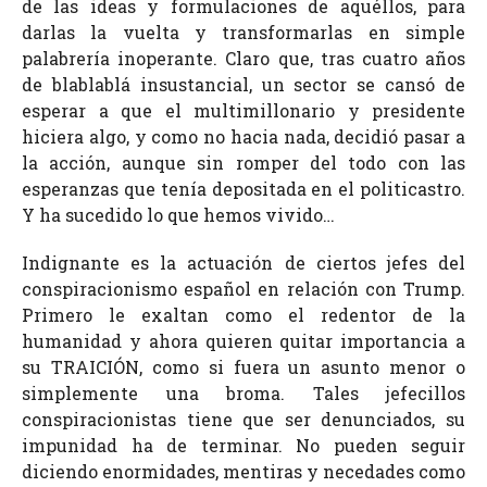
de las ideas y formulaciones de aquéllos, para
darlas la vuelta y transformarlas en simple
palabrería inoperante. Claro que, tras cuatro años
de blablablá insustancial, un sector se cansó de
esperar a que el multimillonario y presidente
hiciera algo, y como no hacia nada, decidió pasar a
la acción, aunque sin romper del todo con las
esperanzas que tenía depositada en el politicastro.
Y ha sucedido lo que hemos vivido…
Indignante es la actuación de ciertos jefes del
conspiracionismo español en relación con Trump.
Primero le exaltan como el redentor de la
humanidad y ahora quieren quitar importancia a
su TRAICIÓN, como si fuera un asunto menor o
simplemente una broma. Tales jefecillos
conspiracionistas tiene que ser denunciados, su
impunidad ha de terminar. No pueden seguir
diciendo enormidades, mentiras y necedades como