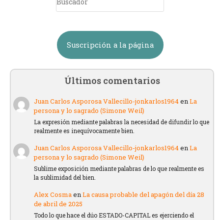
Suscripción a la página
Últimos comentarios
Juan Carlos Asporosa Vallecillo-jonkarlos1964
en
La
persona y lo sagrado (Simone Weil)
La expresión mediante palabras la necesidad de difundir lo que
realmente es inequívocamente bien.
Juan Carlos Asporosa Vallecillo-jonkarlos1964
en
La
persona y lo sagrado (Simone Weil)
Sublime exposición mediante palabras de lo que realmente es
la sublimidad del bien.
Alex Cosma
en
La causa probable del apagón del día 28
de abril de 2025
Todo lo que hace el dúo ESTADO-CAPITAL es ejerciendo el