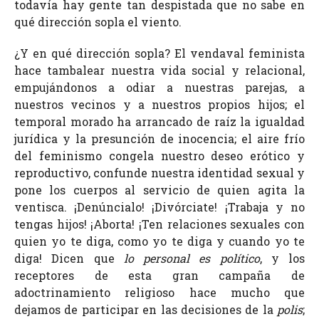
todavía hay gente tan despistada que no sabe en
qué dirección sopla el viento.
¿Y en qué dirección sopla? El vendaval feminista
hace tambalear nuestra vida social y relacional,
empujándonos a odiar a nuestras parejas, a
nuestros vecinos y a nuestros propios hijos; el
temporal morado ha arrancado de raíz la igualdad
jurídica y la presunción de inocencia; el aire frío
del feminismo congela nuestro deseo erótico y
reproductivo, confunde nuestra identidad sexual y
pone los cuerpos al servicio de quien agita la
ventisca. ¡Denúncialo! ¡Divórciate! ¡Trabaja y no
tengas hijos! ¡Aborta! ¡Ten relaciones sexuales con
quien yo te diga, como yo te diga y cuando yo te
diga! Dicen que
lo personal es político
, y los
receptores de esta gran campaña de
adoctrinamiento religioso hace mucho que
dejamos de participar en las decisiones de la
polis
;