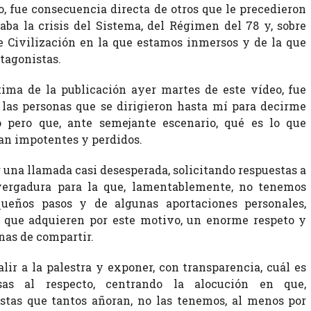
o, fue consecuencia directa de otros que le precedieron
ba la crisis del Sistema, del Régimen del 78 y, sobre
 de Civilización en la que estamos inmersos y de la que
tagonistas.
tima de la publicación ayer martes de este vídeo, fue
las personas que se dirigieron hasta mí para decirme
 pero que, ante semejante escenario, qué es lo que
an impotentes y perdidos.
r una llamada casi desesperada, solicitando respuestas a
ergadura para la que, lamentablemente, no tenemos
ueños pasos y de algunas aportaciones personales,
, que adquieren por este motivo, un enorme respeto y
nas de compartir.
alir a la palestra y exponer, con transparencia, cuál es
s al respecto, centrando la alocución en que,
stas que tantos añoran, no las tenemos, al menos por