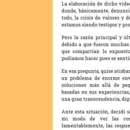
La elaboración de dicho víde
donde, básicamente, denuncia
todo, la crisis de valores y
estamos siendo testigos y pro
Pero la razón principal y úl
debido a que fueron muchas 
que compartían lo expuesto
podíamos hacer pues se sentí
En esa pregunta, quise atisba
un problema de enorme env
soluciones más allá de peq
basadas en sus experiencias
una gran transcendencia, dig
Ante esta situación, decidí s
mi modo de ver las cosa
lamentablemente, las respue