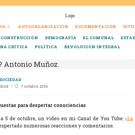
OS
AUTOORGANIZACIÓN
DOCUMENTACIÓN
DIFU
OCONSTRUCCIÓN
DEMOGRAFÍA
EL COMUNAL
ESTA
INA CRÍTICA
POLÍTICA
REVOLUCIÓN INTEGRAL
? Antonio Muñoz.
SOCIEDAD
uñoz
7 octubre 2016
uestas para despertar consciencias
día 5 de octubre, un vídeo en mi Canal de You Tube:
«La
espertado numerosas reacciones y comentarios.