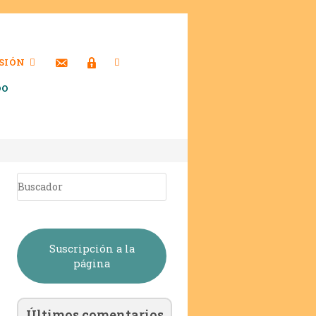
SIÓN
DO
Suscripción a la
página
Últimos comentarios