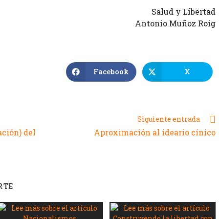
Salud y Libertad
Antonio Muñoz Roig
Facebook
X
Siguiente entrada
ción) del
Aproximación al ideario cínico
RTE