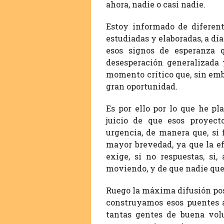
ahora, nadie o casi nadie.
Estoy informado de diferent
estudiadas y elaboradas, a día
esos signos de esperanza 
desesperación generalizada y
momento crítico que, sin emb
gran oportunidad.
Es por ello por lo que he pl
juicio de que esos proyect
urgencia, de manera que, si 
mayor brevedad, ya que la e
exige, si no respuestas, si
moviendo, y de que nadie que 
Ruego la máxima difusión posi
construyamos esos puentes a
tantas gentes de buena vol