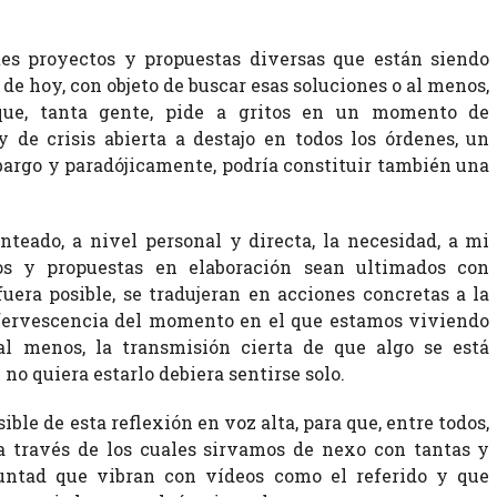
es proyectos y propuestas diversas que están siendo
 de hoy, con objeto de buscar esas soluciones o al menos,
que, tanta gente, pide a gritos en un momento de
 de crisis abierta a destajo en todos los órdenes, un
argo y paradójicamente, podría constituir también una
anteado, a nivel personal y directa, la necesidad, a mi
os y propuestas en elaboración sean ultimados con
fuera posible, se tradujeran en acciones concretas a la
fervescencia del momento en el que estamos viviendo
, al menos, la transmisión cierta de que algo se está
no quiera estarlo debiera sentirse solo.
ble de esta reflexión en voz alta, para que, entre todos,
 través de los cuales sirvamos de nexo con tantas y
untad que vibran con vídeos como el referido y que