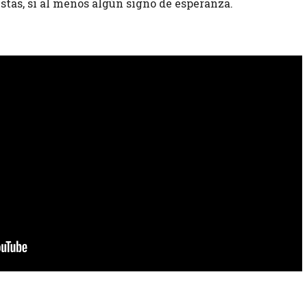
estas, si al menos algún signo de esperanza.