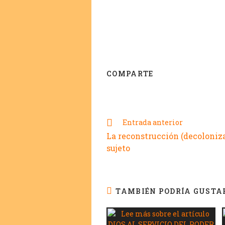
COMPARTE
Entrada anterior
La reconstrucción (decoloniza
sujeto
TAMBIÉN PODRÍA GUSTA