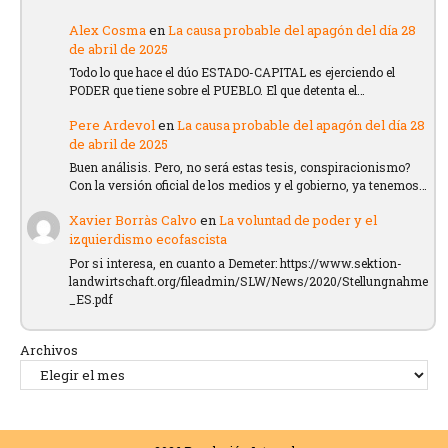
Alex Cosma
en
La causa probable del apagón del día 28
de abril de 2025
Todo lo que hace el dúo ESTADO-CAPITAL es ejerciendo el
PODER que tiene sobre el PUEBLO. El que detenta el…
Pere Ardevol
en
La causa probable del apagón del día 28
de abril de 2025
Buen análisis. Pero, no será estas tesis, conspiracionismo?
Con la versión oficial de los medios y el gobierno, ya tenemos…
Xavier Borràs Calvo
en
La voluntad de poder y el
izquierdismo ecofascista
Por si interesa, en cuanto a Demeter: https://www.sektion-
landwirtschaft.org/fileadmin/SLW/News/2020/Stellungnahme
_ES.pdf
Archivos