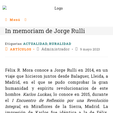
Menú
In memoriam de Jorge Rulli
Etiquetas:
ACTUALIDAD
,
RURALIDAD
Administrador
ARTÍCULOS
9 mayo 2023
Félix R. Mora conoce a Jorge Rulli en 2014, en un
viaje que hicieron juntos desde Balaguer, Lleida, a
Madrid, en el que se pudo comprobar la gran
humanidad y espíritu revolucionarios de este
hombre.
Karlos Luckas
, lo conoce en 2015, durante
el
I Encuentro de Reflexión por una Revolución
Integral
, en Miraflores de la Sierra, Madrid. La
impresión de Karlos fue idéntica a la de Félix,