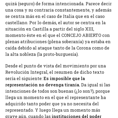
quizá (seguro) de forma intencionada. Parece decir
una cosa y su contraria constantemente, y además
se centra más en el caso de Italia que en el caso
castellano. Por lo demás, el autor se centra en la
situación en Castilla a partir del siglo XIII,
momento éste en el que el CONCEJO ABIERTO con
plenas atribuciones (plena soberanía) ya estaba en
caída debido al ataque tanto de la Corona como de
la alta nobleza (la proto-burguesía).
Desde el punto de vista del movimiento por una
Revolución Integral, el resumen de dicho texto
sería el siguiente:
Es imposible que la
representación no devenga tiranía.
Da igual si las
intenciones de todos son buenas (¿lo son?), porque
llega un momento en el que el representante ha
adquirido tanto poder que ya no necesita del
representado. Y luego llega un momento más
grave aún, cuando las
instituciones
del poder