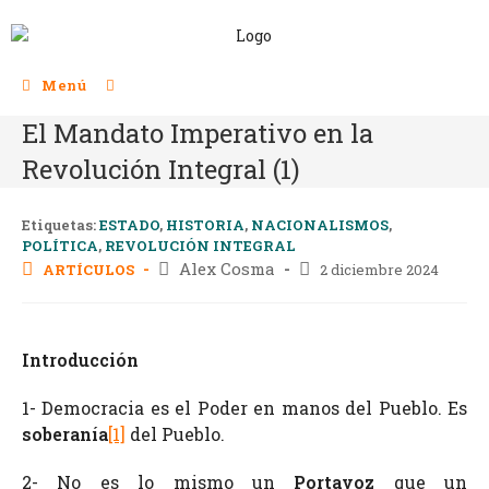
Menú
El Mandato Imperativo en la
Revolución Integral (1)
Etiquetas:
ESTADO
,
HISTORIA
,
NACIONALISMOS
,
POLÍTICA
,
REVOLUCIÓN INTEGRAL
Alex Cosma
ARTÍCULOS
2 diciembre 2024
Introducción
1- Democracia es el Poder en manos del Pueblo. Es
soberanía
[1]
del Pueblo.
2- No es lo mismo un
Portavoz
que un