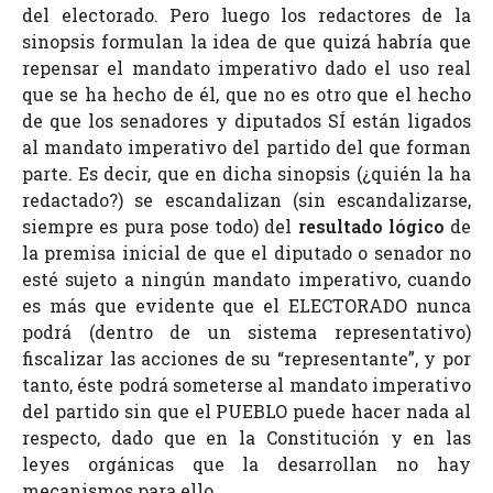
del electorado. Pero luego los redactores de la
sinopsis formulan la idea de que quizá habría que
repensar el mandato imperativo dado el uso real
que se ha hecho de él, que no es otro que el hecho
de que los senadores y diputados SÍ están ligados
al mandato imperativo del partido del que forman
parte. Es decir, que en dicha sinopsis (¿quién la ha
redactado?) se escandalizan (sin escandalizarse,
siempre es pura pose todo) del
resultado lógico
de
la premisa inicial de que el diputado o senador no
esté sujeto a ningún mandato imperativo, cuando
es más que evidente que el ELECTORADO nunca
podrá (dentro de un sistema representativo)
fiscalizar las acciones de su “representante”, y por
tanto, éste podrá someterse al mandato imperativo
del partido sin que el PUEBLO puede hacer nada al
respecto, dado que en la Constitución y en las
leyes orgánicas que la desarrollan no hay
mecanismos para ello.