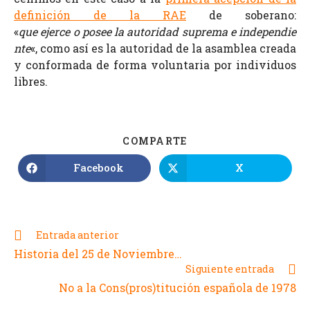
definición de la RAE
de s
oberano:
«
que
ejerce o posee la autoridad suprema e
independie
nte
«, como así es la autoridad de la asamblea creada
y conformada de forma voluntaria por individuos
libres
.
COMPARTE
Facebook
X
Entrada anterior
Historia del 25 de Noviembre…
Siguiente entrada
No a la Cons(pros)titución española de 1978