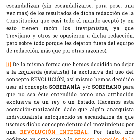
escandalizan (sin escandalizarse, pura pose, una
vez más) de los resultados de dicha redacción de la
Constitución que
casi
todo el mundo aceptó (y en
esto tienen razón los trevijanistas, ya que
Trevijano y otros se opusieron a dicha redacción,
pero sobre todo porque les dejaron fuera del equipo
de redacción, más que por otras razones).
[1]
De la misma forma que hemos decidido no dejar
a la izquierda (estatista) la exclusiva del uso del
concepto REVOLUCIÓN, así mismo hemos decidido
usar el concepto
SOBERANÍA
y/o
SOBERANO
para
que no sea éste entendido como una atribución
exclusiva de un rey o un Estado. Hacemos esta
acotación-matización dado que algún anarquista
individualista enloquecido se escandaliza de que
usemos dicho concepto dentro del movimiento por
una
REVOLUCIÓN INTEGRAL
. Por tanto, nos
ceñimos en este caso a la
primera acepción de la