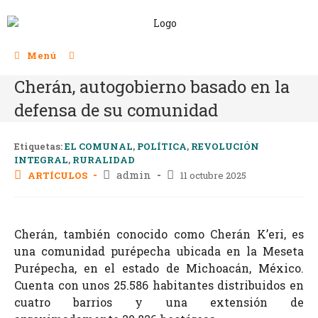
Menú
Cherán, autogobierno basado en la
defensa de su comunidad
Etiquetas:
EL COMUNAL
,
POLÍTICA
,
REVOLUCIÓN
INTEGRAL
,
RURALIDAD
admin
ARTÍCULOS
11 octubre 2025
Cherán, también conocido como Cherán K’eri, es
una comunidad purépecha ubicada en la Meseta
Purépecha, en el estado de Michoacán, México.
Cuenta con unos 25.586 habitantes distribuidos en
cuatro barrios y una extensión de