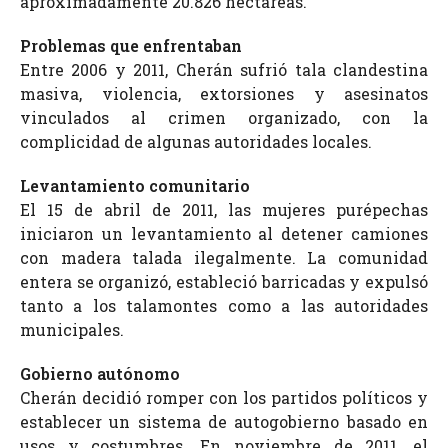
aproximadamente 20.826 hectáreas.
Problemas que enfrentaban
Entre 2006 y 2011, Cherán sufrió tala clandestina
masiva, violencia, extorsiones y asesinatos
vinculados al crimen organizado, con la
complicidad de algunas autoridades locales.
Levantamiento comunitario
El 15 de abril de 2011, las mujeres purépechas
iniciaron un levantamiento al detener camiones
con madera talada ilegalmente. La comunidad
entera se organizó, estableció barricadas y expulsó
tanto a los talamontes como a las autoridades
municipales.
Gobierno autónomo
Cherán decidió romper con los partidos políticos y
establecer un sistema de autogobierno basado en
usos y costumbres. En noviembre de 2011, el