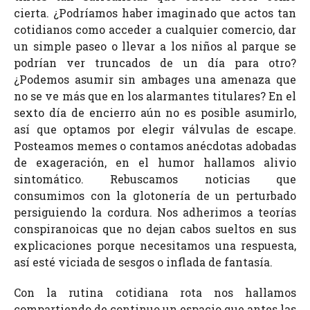
cierta. ¿Podríamos haber imaginado que actos tan
cotidianos como acceder a cualquier comercio, dar
un simple paseo o llevar a los niños al parque se
podrían ver truncados de un día para otro?
¿Podemos asumir sin ambages una amenaza que
no se ve más que en los alarmantes titulares? En el
sexto día de encierro aún no es posible asumirlo,
así que optamos por elegir válvulas de escape.
Posteamos memes o contamos anécdotas adobadas
de exageración, en el humor hallamos alivio
sintomático. Rebuscamos noticias que
consumimos con la glotonería de un perturbado
persiguiendo la cordura. Nos adherimos a teorías
conspiranoicas que no dejan cabos sueltos en sus
explicaciones porque necesitamos una respuesta,
así esté viciada de sesgos o inflada de fantasía.
Con la rutina cotidiana rota nos hallamos
compartiendo de continuo un espacio que antes las