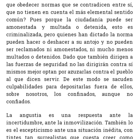
que obedecer normas que se contradicen entre sí,
que no tienen en cuenta el más elemental sentido
común? Pues porque la ciudadanía puede ser
amonestada y multada o detenida, esto es
criminalizada, pero quienes han dictado la norma
pueden hacer o deshacer a su antojo y no pueden
ser reclamados ni amonestados, ni mucho menos
multados o detenidos. Dado que también dirigen a
las fuerzas de seguridad no las dirigirán contra sí
mismos mejor optan por azuzarlas contra el pueblo
al que dicen servir. De este modo se sacuden
culpabilidades para depositarlas fuera de ellos,
sobre nosotros, los confinados, aunque no
confiados.
La angustia es una respuesta ante la
incertidumbre, ante la inmovilización. También lo
es el escepticismo ante una situación inédita, con
tintes tan surrealistas que cuesta creer como