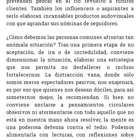
pretenden pescar en el río revuelto a futuros
clientes. También los influencers o aspirantes a
serlo elaboran incansables productos audovisuales
con que agrandar sus nóminas de seguidores.
¿Cómo debemos las personas comunes afrontar tan
anómala situación? Tras una primera etapa de no
aceptación, de ira o de incredulidad, conviene
dimensionar la situación, elaborar una estrategia
que nos permita no desfallecer o incluso
fortalecernos. La distracción vana, donde sólo
somos meros espectadores pasivos, nos enajenará,
es por eso que quienes nos desean dóciles, para así
someternos mejor, la recomiendan. Si bien no
conviene anclarse a pensamientos circulares
obsesivos ni atormentarse con todo aquello que no
está en nuestra mano ahora resolver, la mente es
una poderosa defensa contra el tedio. Podemos
alimentarla con lecturas, con reflexiones sobre