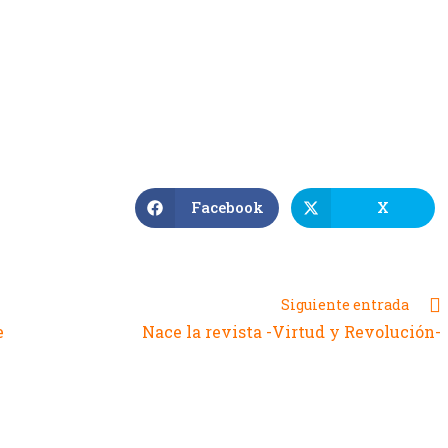
Facebook
X
Siguiente entrada
e
Nace la revista -Virtud y Revolución-