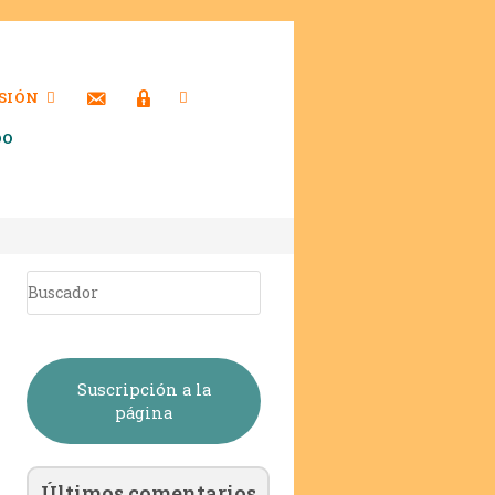
SIÓN
DO
Suscripción a la
página
Últimos comentarios