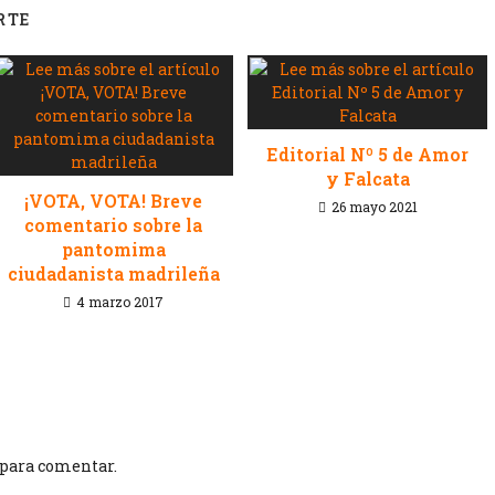
RTE
Editorial Nº 5 de Amor
y Falcata
¡VOTA, VOTA! Breve
26 mayo 2021
comentario sobre la
pantomima
ciudadanista madrileña
4 marzo 2017
para comentar.