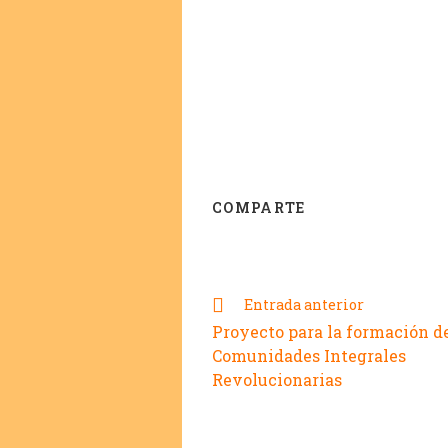
COMPARTE
Entrada anterior
Proyecto para la formación d
Comunidades Integrales
Revolucionarias