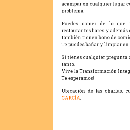
acampar en cualquier lugar ce
problema.
Puedes comer de lo que t
restaurantes bares y además el
también tienen bono de comid
Te puedes bañar y limpiar en 
Si tienes cualquier pregunta 
tanto.
Vive la Transformación Integr
Te esperamos!
Ubicación de las charlas, cu
GARCÍA
.