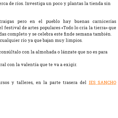
rca de ríos. Investiga un poco y plantas la tienda sin
raigas pero en el pueblo hay buenas carnicerías
 festival de artes populares «Todo lo cría la tierra» que
as completo y se celebra este finde semana también.
cualquier río ya que bajan muy limpios.
consúltalo con la almohada o lánzate que no es para
al con la valentía que te va a exigir.
rsos y talleres, en la parte trasera del
IES SANCHO