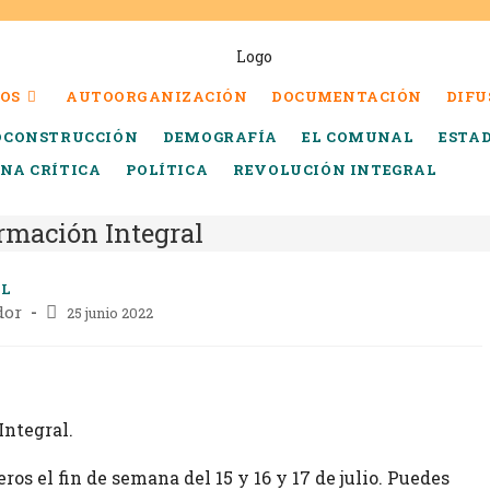
OS
AUTOORGANIZACIÓN
DOCUMENTACIÓN
DIFU
OCONSTRUCCIÓN
DEMOGRAFÍA
EL COMUNAL
ESTA
INA CRÍTICA
POLÍTICA
REVOLUCIÓN INTEGRAL
ormación Integral
AL
dor
25 junio 2022
Integral.
os el fin de semana del 15 y 16 y 17 de julio. Puedes