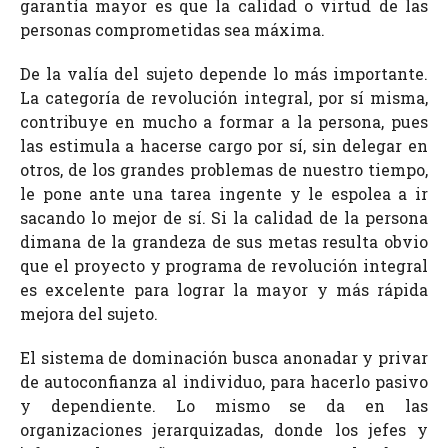
garantía mayor es que la calidad o virtud de las
personas comprometidas sea máxima.
De la valía del sujeto depende lo más importante.
La categoría de revolución integral, por sí misma,
contribuye en mucho a formar a la persona, pues
las estimula a hacerse cargo por sí, sin delegar en
otros, de los grandes problemas de nuestro tiempo,
le pone ante una tarea ingente y le espolea a ir
sacando lo mejor de sí. Si la calidad de la persona
dimana de la grandeza de sus metas resulta obvio
que el proyecto y programa de revolución integral
es excelente para lograr la mayor y más rápida
mejora del sujeto.
El sistema de dominación busca anonadar y privar
de autoconfianza al individuo, para hacerlo pasivo
y dependiente. Lo mismo se da en las
organizaciones jerarquizadas, donde los jefes y