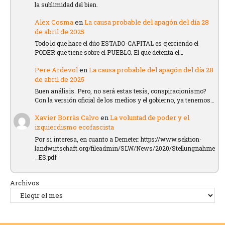
la sublimidad del bien.
Alex Cosma
en
La causa probable del apagón del día 28
de abril de 2025
Todo lo que hace el dúo ESTADO-CAPITAL es ejerciendo el
PODER que tiene sobre el PUEBLO. El que detenta el…
Pere Ardevol
en
La causa probable del apagón del día 28
de abril de 2025
Buen análisis. Pero, no será estas tesis, conspiracionismo?
Con la versión oficial de los medios y el gobierno, ya tenemos…
Xavier Borràs Calvo
en
La voluntad de poder y el
izquierdismo ecofascista
Por si interesa, en cuanto a Demeter: https://www.sektion-
landwirtschaft.org/fileadmin/SLW/News/2020/Stellungnahme
_ES.pdf
Archivos