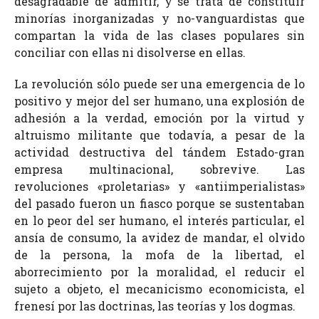
desagradable de admitir, y se trata de constituir
minorías inorganizadas y no-vanguardistas que
compartan la vida de las clases populares sin
conciliar con ellas ni disolverse en ellas.
La revolución sólo puede ser una emergencia de lo
positivo y mejor del ser humano, una explosión de
adhesión a la verdad, emoción por la virtud y
altruismo militante que todavía, a pesar de la
actividad destructiva del tándem Estado-gran
empresa multinacional, sobrevive. Las
revoluciones «proletarias» y «antiimperialistas»
del pasado fueron un fiasco porque se sustentaban
en lo peor del ser humano, el interés particular, el
ansía de consumo, la avidez de mandar, el olvido
de la persona, la mofa de la libertad, el
aborrecimiento por la moralidad, el reducir el
sujeto a objeto, el mecanicismo economicista, el
frenesí por las doctrinas, las teorías y los dogmas.