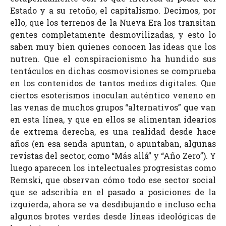
Estado y a su retoño, el capitalismo. Decimos, por
ello, que los terrenos de la Nueva Era los transitan
gentes completamente desmovilizadas, y esto lo
saben muy bien quienes conocen las ideas que los
nutren. Que el conspiracionismo ha hundido sus
tentáculos en dichas cosmovisiones se comprueba
en los contenidos de tantos medios digitales. Que
ciertos esoterismos inoculan auténtico veneno en
las venas de muchos grupos “alternativos” que van
en esta línea, y que en ellos se alimentan idearios
de extrema derecha, es una realidad desde hace
años (en esa senda apuntan, o apuntaban, algunas
revistas del sector, como “Más allá” y “Año Zero”). Y
luego aparecen los intelectuales progresistas como
Remski, que observan cómo todo ese sector social
que se adscribía en el pasado a posiciones de la
izquierda, ahora se va desdibujando e incluso echa
algunos brotes verdes desde líneas ideológicas de