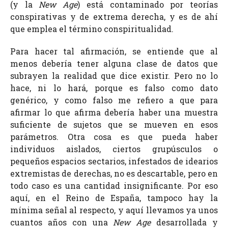
(y la
New Age
) está contaminado por teorías
conspirativas y de extrema derecha, y es de ahí
que emplea el término conspiritualidad.
Para hacer tal afirmación, se entiende que al
menos debería tener alguna clase de datos que
subrayen la realidad que dice existir. Pero no lo
hace, ni lo hará, porque es falso como dato
genérico, y como falso me refiero a que para
afirmar lo que afirma debería haber una muestra
suficiente de sujetos que se mueven en esos
parámetros. Otra cosa es que pueda haber
individuos aislados, ciertos grupúsculos o
pequeños espacios sectarios, infestados de idearios
extremistas de derechas, no es descartable, pero en
todo caso es una cantidad insignificante. Por eso
aquí, en el Reino de España, tampoco hay la
mínima señal al respecto, y aquí llevamos ya unos
cuantos años con una
New Age
desarrollada y