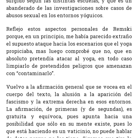
surgido según las distintas escuelas, y que es un
abanderado de las investigaciones sobre casos de
abusos sexual en los entornos yóguicos.
Reflejo estos aspectos personales de Remski
porque, en un principio, me había parecido extraño
el supuesto ataque hacia los escenarios que el yoga
propiciaba, mas luego comprobé que no, que en
absoluto pretendía atacar al yoga, en todo caso
limpiarlo de pretendidos peligros que amenazan
con “contaminarlo”.
Vuelvo a la afirmación general que se vocea en el
cuerpo del texto, la alusión a la aparición del
fascismo y la extrema derecha en esos entornos.
La afirmación, de primeras (y de segundas), es
gratuita y equívoca, pues apunta hacia una
posibilidad que sólo en su mente existe, pues lo
que está haciendo es un vaticinio, no puede hablar