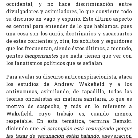
occidental; y no hace discriminación entre
divulgadores y asimiladores, lo que convierte todo
su discurso en vago y espurio. Este último aspecto
es central para entender de lo que hablamos, pues
una cosa son los gurús, doctrinarios y sacacuartos
de estas corrientes y, otra, los acólitos y seguidores
que los frecuentan, siendo éstos últimos, a menudo,
gentes
bienpensantes
que nada tienen que ver con
los fanatismos políticos que se señalan.
Para avalar su discurso anticonspiracionista, ataca
los estudios de Andrew Wakefield y a los
antivacunas, asimilando, de tapadillo, todas las
teorías oficialistas en materia sanitaria, lo que es
motivo de sospecha, y más en lo referente a
Wakefield, cuyo trabajo es, cuando menos,
respetable. En esta temática, termina Remski
diciendo que
el sarampión está resurgiendo
porque
las tasas de vacunación están bajando
, aseveración