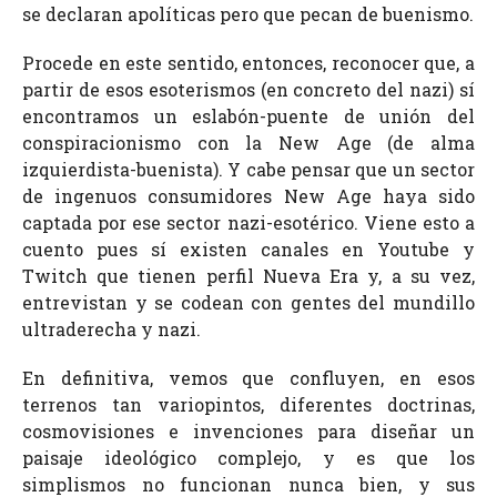
se declaran apolíticas pero que pecan de buenismo.
Procede en este sentido, entonces, reconocer que, a
partir de esos esoterismos (en concreto del nazi) sí
encontramos un eslabón-puente de unión del
conspiracionismo con la New Age (de alma
izquierdista-buenista). Y cabe pensar que un sector
de ingenuos consumidores New Age haya sido
captada por ese sector nazi-esotérico. Viene esto a
cuento pues sí existen canales en Youtube y
Twitch que tienen perfil Nueva Era y, a su vez,
entrevistan y se codean con gentes del mundillo
ultraderecha y nazi.
En definitiva, vemos que confluyen, en esos
terrenos tan variopintos, diferentes doctrinas,
cosmovisiones e invenciones para diseñar un
paisaje ideológico complejo, y es que los
simplismos no funcionan nunca bien, y sus