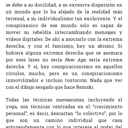
se debe a su docilidad, a su excesiva dispersión en
un mundo que lo ha alejado de la realidad más
terrenal, a su individualismo tan excluyente. Y el
conspiranoico de ese mundo solo es capaz de
mover su rebeldía intercambiando mensajes y
vídeos digitales. De ahí a asociarlo con la extrema
derecha, y con el fascismo, hay un abismo. Si
hubiera alguna extrema derecha que se asomara
por esos lares no sería
New Age
, sería extrema
derecha. Y sí, hay conspiracionismo en aquellos
círculos, mucho, pero es un conspiracionismo
inmovilizador e incluso tontorrón. Nada que ver
con el dibujo sesgado que hace Remski.
Todas las técnicas
nuevaeristas,
incluyendo el
yoga, son técnicas centradas en el “crecimiento
personal”, es decir, descartan “lo colectivo”, por lo
que son un camino individual que casa
estupendamente con lo que interesa al poder del