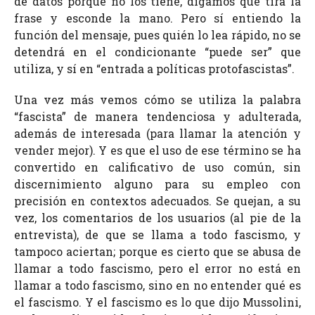
de datos porque no los tiene, digamos que tira la
frase y esconde la mano. Pero sí entiendo la
función del mensaje, pues quién lo lea rápido, no se
detendrá en el condicionante “puede ser” que
utiliza, y sí en “entrada a políticas protofascistas”.
Una vez más vemos cómo se utiliza la palabra
“fascista” de manera tendenciosa y adulterada,
además de interesada (para llamar la atención y
vender mejor). Y es que el uso de ese término se ha
convertido en calificativo de uso común, sin
discernimiento alguno para su empleo con
precisión en contextos adecuados. Se quejan, a su
vez, los comentarios de los usuarios (al pie de la
entrevista), de que se llama a todo fascismo, y
tampoco aciertan; porque es cierto que se abusa de
llamar a todo fascismo, pero el error no está en
llamar a todo fascismo, sino en no entender qué es
el fascismo. Y el fascismo es lo que dijo Mussolini,