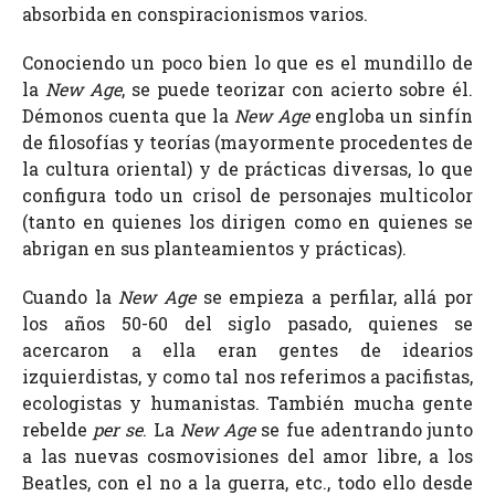
absorbida en conspiracionismos varios.
Conociendo un poco bien lo que es el mundillo de
la
New Age
, se puede teorizar con acierto sobre él.
Démonos cuenta que la
New Age
engloba un sinfín
de filosofías y teorías (mayormente procedentes de
la cultura oriental) y de prácticas diversas, lo que
configura todo un crisol de personajes multicolor
(tanto en quienes los dirigen como en quienes se
abrigan en sus planteamientos y prácticas).
Cuando la
New Age
se empieza a perfilar, allá por
los años 50-60 del siglo pasado, quienes se
acercaron a ella eran gentes de idearios
izquierdistas, y como tal nos referimos a pacifistas,
ecologistas y humanistas. También mucha gente
rebelde
per se
. La
New Age
se fue adentrando junto
a las nuevas cosmovisiones del amor libre, a los
Beatles, con el no a la guerra, etc., todo ello desde