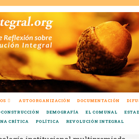
OS
AUTOORGANIZACIÓN
DOCUMENTACIÓN
DIFU
OCONSTRUCCIÓN
DEMOGRAFÍA
EL COMUNAL
ESTA
INA CRÍTICA
POLÍTICA
REVOLUCIÓN INTEGRAL