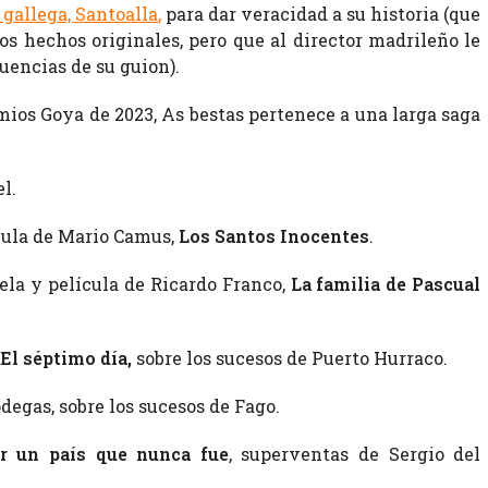
 gallega, Santoalla
,
para dar veracidad a su historia (que
os hechos originales, pero que al director madrileño le
uencias de su guion).
ios Goya de 2023, As bestas pertenece a una larga saga
l.
ícula de Mario Camus,
Los Santos Inocentes
.
ela y película de Ricardo Franco,
La familia de Pascual
El séptimo día,
sobre los sucesos de Puerto Hurraco.
degas, sobre los sucesos de Fago.
or un país que nunca fue
, superventas de Sergio del