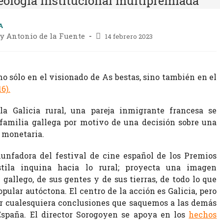
eología institucional multipremiada
A
y Antonio de la Fuente
14 febrero 2023
 no sólo en el visionado de As bestas, sino también en el
16)
.
la Galicia rural, una pareja inmigrante francesa se
familia gallega por motivo de una decisión sobre una
 monetaria.
iunfadora del festival de cine español de los Premios
stila inquina hacia lo rural; proyecta una imagen
gallego, de sus gentes y de sus tierras, de todo lo que
opular autóctona. El centro de la acción es Galicia, pero
r cualesquiera conclusiones que saquemos a las demás
España. El director Sorogoyen se apoya en los
hechos