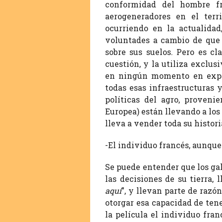
conformidad del hombre fr
aerogeneradores en el terr
ocurriendo en la actualidad
voluntades a cambio de que 
sobre sus suelos. Pero es cl
cuestión, y la utiliza exclu
en ningún momento en expli
todas esas infraestructuras 
políticas del agro, proveni
Europea) están llevando a los 
lleva a vender toda su histori
-El individuo francés, aunque
Se puede entender que los ga
las decisiones de su tierra, l
aquí
”, y llevan parte de raz
otorgar esa capacidad de ten
la película el individuo fra