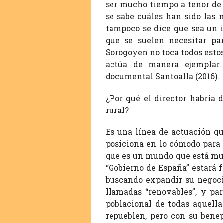
ser mucho tiempo a tenor de l
se sabe cuáles han sido las 
tampoco se dice que sea un i
que se suelen necesitar pa
Sorogoyen no toca todos estos
actúa de manera ejemplar.
documental Santoalla (2016).
¿Por qué el director habría 
rural?
Es una línea de actuación qu
posiciona en lo cómodo para é
que es un mundo que está muy
“Gobierno de España” estará 
buscando expandir su negocio
llamadas “renovables”, y pa
poblacional de todas aquell
repueblen, pero con su bene