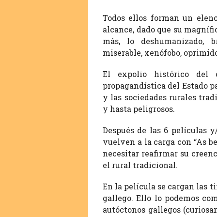
Todos ellos forman un elenc
alcance, dado que su magnífi
más, lo deshumanizado, bru
miserable, xenófobo, oprimid
El expolio histórico del
propagandística del Estado pa
y las sociedades rurales trad
y hasta peligrosos.
Después de las 6 películas 
vuelven a la carga con “As b
necesitar reafirmar su creen
el rural tradicional.
En la película se cargan las 
gallego. Ello lo podemos com
autóctonos gallegos (curiosa