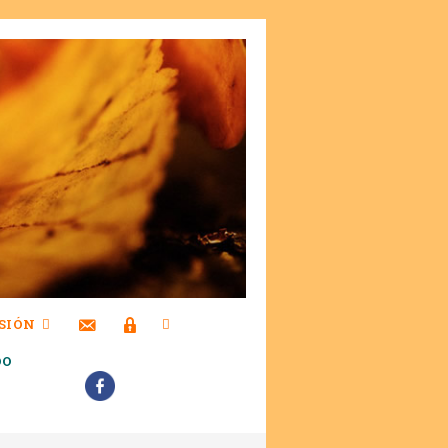
SIÓN
DO