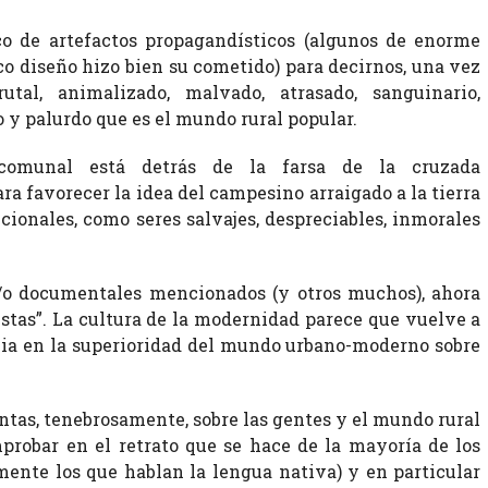
o de artefactos propagandísticos (algunos de enorme
co diseño hizo bien su cometido) para decirnos, una vez
tal, animalizado, malvado, atrasado, sanguinario,
o y palurdo que es el mundo rural popular.
 comunal está detrás de la farsa de la cruzada
ra favorecer la idea del campesino arraigado a la tierra
icionales, como seres salvajes, despreciables, inmorales
y/o documentales mencionados (y otros muchos), ahora
estas”. La cultura de la modernidad parece que vuelve a
cia en la superioridad del mundo urbano-moderno sobre
tintas, tenebrosamente, sobre las gentes y el mundo rural
probar en el retrato que se hace de la mayoría de los
mente los que hablan la lengua nativa) y en particular