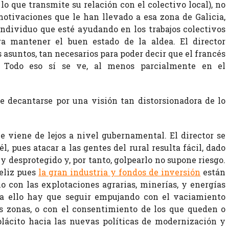
o que transmite su relación con el colectivo local), no
motivaciones que le han llevado a esa zona de Galicia,
ndividuo que esté ayudando en los trabajos colectivos
ra mantener el buen estado de la aldea. El director
 asuntos, tan necesarios para poder decir que el francés
 Todo eso sí se ve, al menos parcialmente en el
de decantarse por una visión tan distorsionadora de lo
e viene de lejos a nivel gubernamental. El director se
l, pues atacar a las gentes del rural resulta fácil, dado
 desprotegido y, por tanto, golpearlo no supone riesgo.
feliz pues
la gran industria y fondos de inversión
están
 con las explotaciones agrarias, minerías, y energías
ra ello hay que seguir empujando con el vaciamiento
as zonas, o con el consentimiento de los que queden o
plácito hacia las nuevas políticas de modernización y