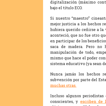
digitalización (máximo contr
bajo el título ECO.
Si nuestro “maestro” cineast
mejor justicia a los hechos r
hubiera querido ceñirse a la 
aconteció, que no fue otro qu
en participar de los benefici
saca de madera. Pero no h
manipulación de todo, empe
mismo que hace el poder cons
sistema educativo (ya sean de
Nunca jamás los hechos re
subvención por parte del Esta
muchas otras
.
Incluso algunos periodistas 
conscientes, y
escriben de 