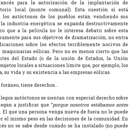
ancés para la autorización de la implantación de
itorio local (monte comunal). Esta cuestión sí está
, los autóctonos de los pueblos están vendiendo sus
la industria energética se expanda destructivamente
aro que a la película no le interesa debatir sobre esta
sivamente para sus objetivos de dramatización; no entra
caciones sobre los efectos terriblemente nocivos de
y maquinarias eólicas. Pero no es menos cierto que las
entes del Estado (o de la unión de Estados, la Unión
sujetos locales a situaciones límite que, por ejemplo, los
a, su vida y su existencia a las empresas eólicas.
 foráneo, tiene derechos…
llegos autóctonos se sientan con especial derecho sobre
legan a justificar que “
porque nosotros estábamos antes
ón. El que una persona venga nueva de fuera no le puede
er el mismo peso en las decisiones de la comunidad. En
ncés no se sabe desde cuándo se ha instalado (no puede