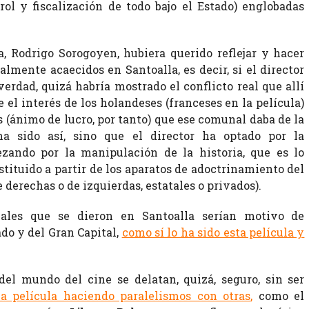
ol y fiscalización de todo bajo el Estado) englobadas
a, Rodrigo Sorogoyen, hubiera querido reflejar y hacer
ealmente acaecidos en Santoalla, es decir, si el director
verdad, quizá habría mostrado el conflicto real que allí
e el interés de los holandeses (franceses en la película)
os (ánimo de lucro, por tanto) que ese comunal daba de la
a sido así, sino que el director ha optado por la
zando por la manipulación de la historia, que es lo
tituido a partir de los aparatos de adoctrinamiento del
 derechas o de izquierdas, estatales o privados).
ales que se dieron en Santoalla serían motivo de
do y del Gran Capital,
como sí lo ha sido esta película y
del mundo del cine se delatan, quizá, seguro, sin ser
la película haciendo paralelismos con otras
,
como el