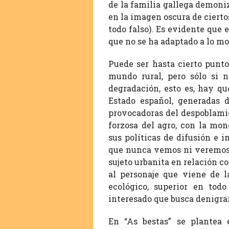
de la familia gallega demoni
en la imagen oscura de cierto
todo falso). Es evidente que 
que no se ha adaptado a lo mo
Puede ser hasta cierto punt
mundo rural, pero sólo si 
degradación, esto es, hay qu
Estado español, generadas 
provocadoras del despoblamie
forzosa del agro, con la mon
sus políticas de difusión e i
que nunca vemos ni veremos e
sujeto urbanita en relación co
al personaje que viene de l
ecológico, superior en todo
interesado que busca denigrar 
En “As bestas” se plantea 