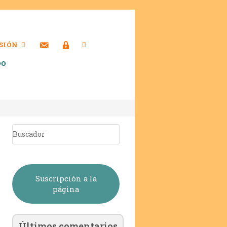
SIÓN
DO
Suscripción a la
página
Últimos comentarios