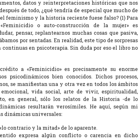
mentos, datos y reinterpretaciones históricas que nos
, después de todo, ¿qué tendría de especial que mucho de
el feminismo y la historia reciente fuese falso? (1) Para
«Feminicidio o auto-construcción de la mujer» es
udar, pensar, replantearnos muchas cosas que pasiva,
bamos por sentadas. En realidad, este tipo de sorpresas
continuas en psicoterapia. Sin duda por eso el libro no
crédito a «Feminicidio» es precisamente su enorme
os psicodinámicos bien conocidos. Dichos procesos,
s, se manifiestan una y otra vez en todos los ámbitos
emocional, vida social, arte de vivir, espiritualidad,
o, en general, sólo los relatos de la Historia -de lo
dinámicas resultarán verosímiles. He aquí, según mi
as dinámicas universales:
lo contrario y la mitad» de lo aparente.
entido expresa algún conflicto o carencia en dicho