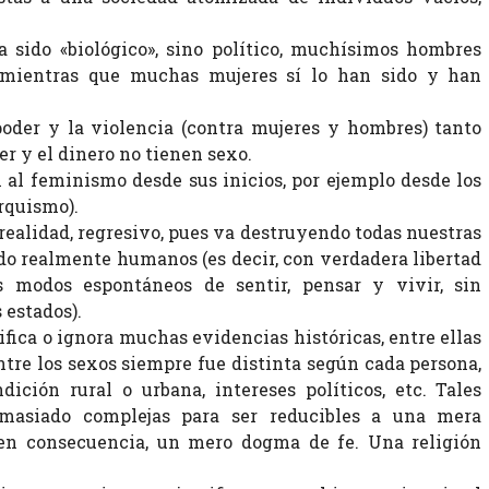
sido «biológico», sino político, muchísimos hombres
 mientras que muchas mujeres sí lo han sido y han
poder y la violencia (contra mujeres y hombres) tanto
r y el dinero no tienen sexo.
al feminismo desde sus inicios, por ejemplo desde los
rquismo).
n realidad, regresivo, pues va destruyendo todas nuestras
do realmente humanos (es decir, con verdadera libertad
os modos espontáneos de sentir, pensar y vivir, sin
 estados).
ifica o ignora muchas evidencias históricas, entre ellas
ntre los sexos siempre fue distinta según cada persona,
ndición rural o urbana, intereses políticos, etc. Tales
demasiado complejas para ser reducibles a una mera
 en consecuencia, un mero dogma de fe. Una religión