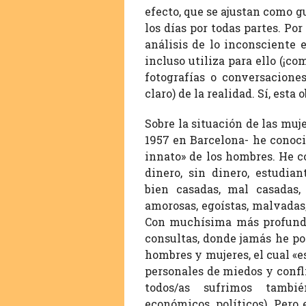
efecto, que se ajustan como 
los días por todas partes. P
análisis de lo inconsciente en
incluso utiliza para ello (¡
fotografías o conversaciones
claro) de la realidad. Sí, esta
Sobre la situación de las mu
1957 en Barcelona- he conoc
innato» de los hombres. He c
dinero, sin dinero, estudian
bien casadas, mal casadas, d
amorosas, egoístas, malvadas
Con muchísima más profundi
consultas, donde jamás he po
hombres y mujeres, el cual «
personales de miedos y confli
todos/as sufrimos tambié
económicos, políticos). Pero