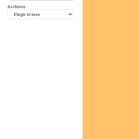
Archivos