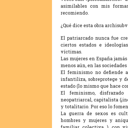
asimilables con mis forma
recomiendo.
¿Qué dice esta obra archisubv
El patriarcado nunca fue cre
ciertos estados e ideologí
víctimas.
Las mujeres en España jamás 
menos aún, en las sociedades 
El feminismo no defiende a 
infantiliza, sobreprotege y
estado (lo mismo que hace con
El feminismo, disfrazado
neopatriarcal, capitalista (¡
y totalitario. Por eso lo fome
La guerra de sexos es culti
hombres y mujeres y aniqui
familiar, colectiva…), con 