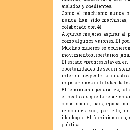
aislados y obedientes.
Como el machismo nunca ha 
nunca han sido machistas,
colaborado con él.
Algunas mujeres aspirar al 
como algunos varones. El pode
Muchas mujeres se opusieron 
movimientos libertarios (ana
El estado «progresista» es, e
oportunidades de seguir sien
interior respecto a nuestr
imposiciones ni tutelas de los
El feminismo generaliza, fals
el hecho de que la relación e
clase social, país, época, co
relaciones son, por ello, 
ideología. El feminismo es,
política.