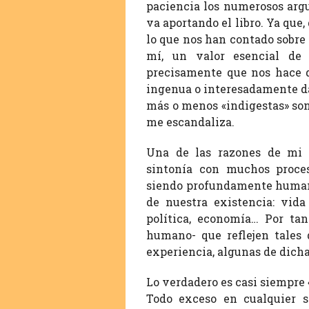
paciencia los numerosos argu
va aportando el libro. Ya que
lo que nos han contado sobre 
mí, un valor esencial de 
precisamente que nos hace d
ingenua o interesadamente dá
más o menos «indigestas» son 
me escandaliza.
Una de las razones de mi 
sintonía con muchos proces
siendo profundamente humano
de nuestra existencia: vida 
política, economía… Por tant
humano- que reflejen tales 
experiencia, algunas de dich
Lo verdadero es casi siempre «
Todo exceso en cualquier s