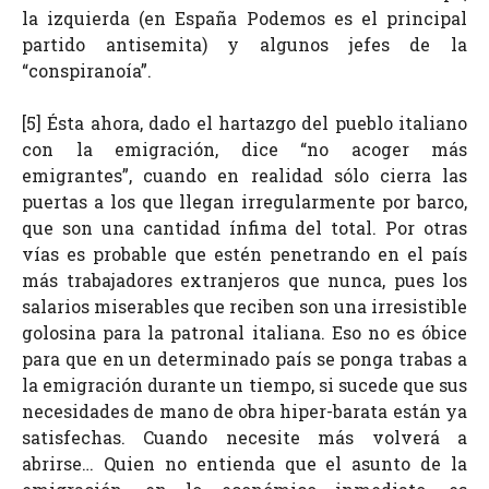
la izquierda (en España Podemos es el principal
partido antisemita) y algunos jefes de la
“conspiranoía”.
[5] Ésta ahora, dado el hartazgo del pueblo italiano
con la emigración, dice “no acoger más
emigrantes”, cuando en realidad sólo cierra las
puertas a los que llegan irregularmente por barco,
que son una cantidad ínfima del total. Por otras
vías es probable que estén penetrando en el país
más trabajadores extranjeros que nunca, pues los
salarios miserables que reciben son una irresistible
golosina para la patronal italiana. Eso no es óbice
para que en un determinado país se ponga trabas a
la emigración durante un tiempo, si sucede que sus
necesidades de mano de obra hiper-barata están ya
satisfechas. Cuando necesite más volverá a
abrirse… Quien no entienda que el asunto de la