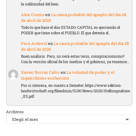
la sublimidad del bien.
Alex Cosma
en
La causa probable del apagón del día 28
de abril de 2025
Todo lo que hace el dúo ESTADO-CAPITAL es ejerciendo el
PODER que tiene sobre el PUEBLO. El que detenta el…
Pere Ardevol
en
La causa probable del apagón del día 28
de abril de 2025
Buen análisis. Pero, no será estas tesis, conspiracionismo?
Con la versión oficial de los medios y el gobierno, ya tenemos…
Xavier Borràs Calvo
en
La voluntad de poder y el
izquierdismo ecofascista
Por si interesa, en cuanto a Demeter: https://www.sektion-
landwirtschaft.org/fileadmin/SLW/News/2020/Stellungnahme
_ES.pdf
Archivos