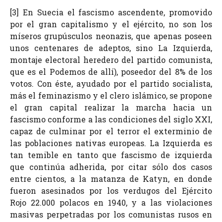
[3] En Suecia el fascismo ascendente, promovido
por el gran capitalismo y el ejército, no son los
míseros grupúsculos neonazis, que apenas poseen
unos centenares de adeptos, sino La Izquierda,
montaje electoral heredero del partido comunista,
que es el Podemos de allí), poseedor del 8% de los
votos. Con éste, ayudado por el partido socialista,
más el feminazismo y el clero islámico, se propone
el gran capital realizar la marcha hacia un
fascismo conforme a las condiciones del siglo XXI,
capaz de culminar por el terror el exterminio de
las poblaciones nativas europeas. La Izquierda es
tan temible en tanto que fascismo de izquierda
que continúa adherida, por citar sólo dos casos
entre cientos, a la matanza de Katyn, en donde
fueron asesinados por los verdugos del Ejército
Rojo 22.000 polacos en 1940, y a las violaciones
masivas perpetradas por los comunistas rusos en