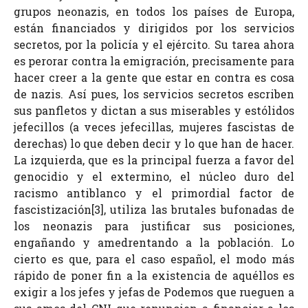
grupos neonazis, en todos los países de Europa,
están financiados y dirigidos por los servicios
secretos, por la policía y el ejército. Su tarea ahora
es perorar contra la emigración, precisamente para
hacer creer a la gente que estar en contra es cosa
de nazis. Así pues, los servicios secretos escriben
sus panfletos y dictan a sus miserables y estólidos
jefecillos (a veces jefecillas, mujeres fascistas de
derechas) lo que deben decir y lo que han de hacer.
La izquierda, que es la principal fuerza a favor del
genocidio y el extermino, el núcleo duro del
racismo antiblanco y el primordial factor de
fascistización[3], utiliza las brutales bufonadas de
los neonazis para justificar sus posiciones,
engañando y amedrentando a la población. Lo
cierto es que, para el caso español, el modo más
rápido de poner fin a la existencia de aquéllos es
exigir a los jefes y jefas de Podemos que rueguen a