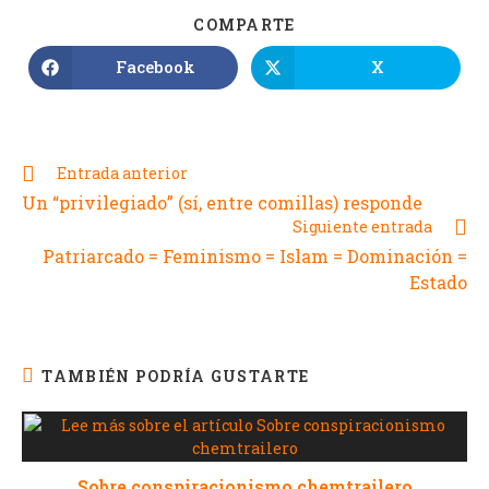
COMPARTE
Facebook
X
Entrada anterior
Un “privilegiado” (sí, entre comillas) responde
Siguiente entrada
Patriarcado = Feminismo = Islam = Dominación =
Estado
TAMBIÉN PODRÍA GUSTARTE
Sobre conspiracionismo chemtrailero