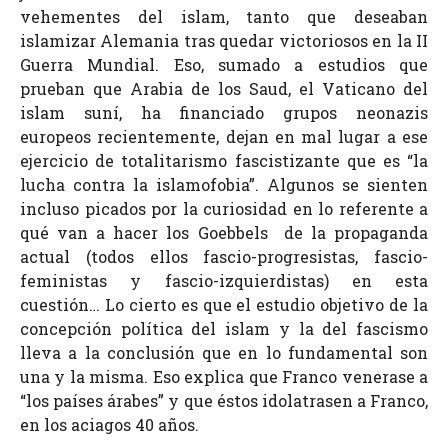
vehementes del islam, tanto que deseaban
islamizar Alemania tras quedar victoriosos en la II
Guerra Mundial. Eso, sumado a estudios que
prueban que Arabia de los Saud, el Vaticano del
islam suní, ha financiado grupos neonazis
europeos recientemente, dejan en mal lugar a ese
ejercicio de totalitarismo fascistizante que es “la
lucha contra la islamofobia”. Algunos se sienten
incluso picados por la curiosidad en lo referente a
qué van a hacer los Goebbels de la propaganda
actual (todos ellos fascio-progresistas, fascio-
feministas y fascio-izquierdistas) en esta
cuestión… Lo cierto es que el estudio objetivo de la
concepción política del islam y la del fascismo
lleva a la conclusión que en lo fundamental son
una y la misma. Eso explica que Franco venerase a
“los países árabes” y que éstos idolatrasen a Franco,
en los aciagos 40 años.