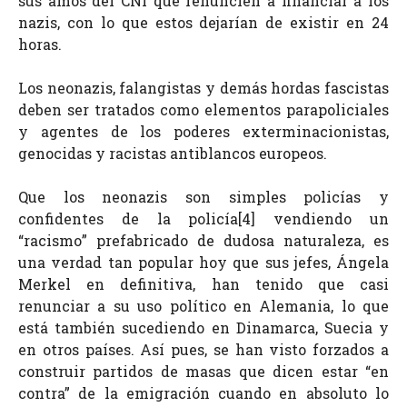
sus amos del CNI que renuncien a financiar a los
nazis, con lo que estos dejarían de existir en 24
horas.
Los neonazis, falangistas y demás hordas fascistas
deben ser tratados como elementos parapoliciales
y agentes de los poderes exterminacionistas,
genocidas y racistas antiblancos europeos.
Que los neonazis son simples policías y
confidentes de la policía[4] vendiendo un
“racismo” prefabricado de dudosa naturaleza, es
una verdad tan popular hoy que sus jefes, Ángela
Merkel en definitiva, han tenido que casi
renunciar a su uso político en Alemania, lo que
está también sucediendo en Dinamarca, Suecia y
en otros países. Así pues, se han visto forzados a
construir partidos de masas que dicen estar “en
contra” de la emigración cuando en absoluto lo