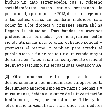
incluso un dato estremecedor, que el gobierno
socialdemócrata sueco estuvo sopesando la
posibilidad, a principios de 2018, de sacar al ejército
a las calles, carros de combate incluidos, para
poner fin a los tiroteos y crímenes. Hasta ahí ha
llegado la situación. Esas bandas de asesinos
profesionales formadas por emigrantes están
siendo utilizadas para reforzar el Estado policial y
promover el rearme. Y también para agredir al
pueblo sueco, a fin de reducirle a un estado mayor
de sumisión. Tales serán un componente esencial
del nuevo fascismo, sus escuadristas, Gestapo y SA.
[2] Otra inmensa mentira que se les está
desmoronando a los mandamases europeos es la
del supuesto antagonismo entre nazis o neonazis y
musulmanes, debido al avance de la investigación
histórica objetiva, que muestra que Hitler y los
jefes nacional-socialistas eran unos admiradores