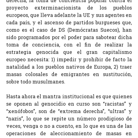
derecha, la toma de conciencia popular contra el
proyecto exterminacionista de los pueblos
europeos, que lleva adelante la UE y sus agentes en
cada país, y el ascenso de partidos burgueses que,
como es el caso de DS (Demócratas Suecos), han
sido programados por el poder para sabotear dicha
toma de conciencia, con el fin de realizar la
estrategia genocida que el gran capitalismo
europeo necesita: 1) impedir y prohibir de facto la
natalidad a los pueblos nativos de Europa, 2) traer
masas colosales de emigrantes en sustitución,
sobre todo musulmanes.
Hasta ahora el mantra institucional es que quienes
se oponen al genocidio en curso son “racistas” y
“xenófobos”, son de “extrema derecha”, “ultras” y
“nazis”, lo que se repite un número prodigioso de
veces, venga o no a cuento, en lo que es una de las
operaciones de aleccionamiento de masas en