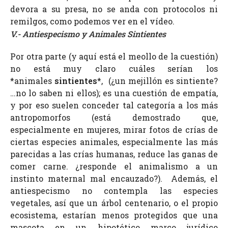
devora a su presa, no se anda con protocolos ni
remilgos, como podemos ver en el vídeo.
V.- Antiespecismo y Animales Sintientes
Por otra parte (y aquí está el meollo de la cuestión)
no está muy claro cuáles serían los
*animales
sintientes
*, (¿un mejillón es sintiente?
…no lo saben ni ellos); es una cuestión de empatía,
y por eso suelen conceder tal categoría a los más
antropomorfos (está demostrado que,
especialmente en mujeres, mirar fotos de crías de
ciertas especies animales, especialmente las más
parecidas a las crías humanas, reduce las ganas de
comer carne. ¿responde el animalismo a un
instinto maternal mal encauzado?).
Además, el
antiespecismo no contempla las especies
vegetales, así que un árbol centenario, o el propio
ecosistema, estarían menos protegidos que una
mascota en un hipotético marco jurídico