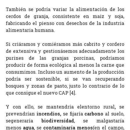
También se podría variar la alimentación de los
cerdos de granja, consistente en maiz y soja,
fabricando el pienso con desechos de la industria
alimentaria humana.
Si criáramos y comiéramos más cabrito y cordero
de extensiva y gestionásemos adecuadamente los
purines de las granjas porcinas, podríamos
producir de forma ecológica al menos la carne que
consumimos. Incluso un aumento de la producción
podría ser sostenible, si se van recuperando
bosques y zonas de pasto, justo lo contrario de lo
que consigue
el nuevo CAP [4].
Y con ello, se mantendría el
entorno rural
,
se
prevendrían
incendios,
se fijaría
carbono
al suelo
,
se
generaría
biodiversidad
, se malgastaría
menos
agua
, se
contaminaría menos
(en el campo,