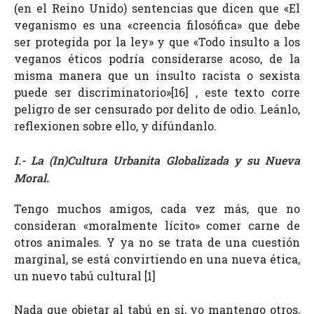
(en el Reino Unido) sentencias que dicen que «El
veganismo es una «creencia filosófica» que debe
ser protegida por la ley» y que «Todo insulto a los
veganos éticos podría considerarse acoso, de la
misma manera que un insulto racista o sexista
puede ser discriminatorio»[16]
, este texto corre
peligro de ser censurado por delito de odio. Leánlo,
reflexionen sobre ello, y difúndanlo.
I.- La (In)Cultura Urbanita Globalizada y su Nueva
Moral.
Tengo muchos amigos, cada vez más, que no
consideran «moralmente lícito» comer carne de
otros animales. Y ya no se trata de una cuestión
marginal, se está convirtiendo en una nueva ética
,
un nuevo tabú cultural [1]
Nada que objetar al tabú en sí, yo mantengo otros,