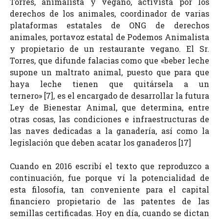
Torres,
animalista y vegano, activista por los
derechos de los animales, coordinador de varias
plataformas estatales de ONG de derechos
animales, portavoz estatal de Podemos Animalista
y
propietario de un restaurante vegano
. El Sr.
Torres, que difunde falacias como que «beber leche
supone un maltrato animal, puesto que para que
haya leche tienen que quitársela a un
ternero»
[7]
,
es el encargado de desarrollar
la futura
Ley de Bienestar Animal, que determina, entre
otras cosas, las condiciones e infraestructuras de
las naves dedicadas a la ganadería, así como la
legislación que deben acatar los ganaderos [17]
Cuando en 2016 escribí el texto que reproduzco a
continuación, fue porque ví la potencialidad de
esta filosofía, tan conveniente para el capital
financiero propietario de las patentes de las
semillas certificadas. Hoy en día, cuando se dictan