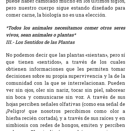
puede haber cambiado mucho en los últimos siglos,
pero nuestro cuerpo sigue estando diseñado para
comer carne, la biología no es una elección.
*
Todos los animales necesitamos comer otros seres
vivos, sean animales o plantas
*
III.- Los Sentidos de las Plantas
No podemos decir que las plantas «sientan», pero sí
que tienen «sentidos», a través de los cuales
obtienen informaciones que les permiten tomar
decisiones sobre su propia supervivencia y la de la
comunidad con la que se interrelacionan. Pueden
ver sin ojos, oler sin nariz, tocar sin piel, saborear
sin boca y comunicarse sin voz. A través de sus
hojas perciben señales olfativas (como esa señal de
¡Peligro! que nosotros percibimos como olor a
hierba recién cortada), y a través de sus raíces y en
simbiosis con redes de hongos, emiten y perciben