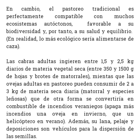
En cambio, el pastoreo tradicional es
perfectamente compatible con muchos
ecosistemas autóctonos, favorable a su
biodiversidad y, por tanto, a su salud y equilibrio.
(En realidad, lo más ecológico sería alimentarse de
caza).
Las cabras adultas ingieren entre 1,5 y 2,5 kg
diarios de materia vegetal seca (entre 350 y 1500 g
de hojas y brotes de matorrales), mientas que las
ovejas adultas en pastoreo pueden consumir de 2 a
3 kg de materia seca diaria (matorral y especies
leñosas) que de otra forma se convertiría en
combustible de incendios veraniegos (a
paga más
incendios una oveja en invierno, que un
helicóptero en verano).
Además, su lana, pelaje y
deposiciones son vehículos para la dispersión de
las semillas.