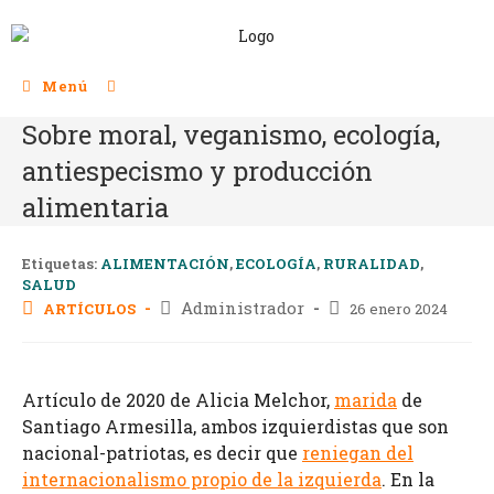
Menú
Sobre moral, veganismo, ecología,
antiespecismo y producción
alimentaria
Etiquetas:
ALIMENTACIÓN
,
ECOLOGÍA
,
RURALIDAD
,
SALUD
Administrador
ARTÍCULOS
26 enero 2024
Artículo de 2020 de Alicia Melchor,
marida
de
Santiago Armesilla, ambos izquierdistas que son
nacional-patriotas, es decir que
reniegan del
internacionalismo propio de la izquierda
. En la