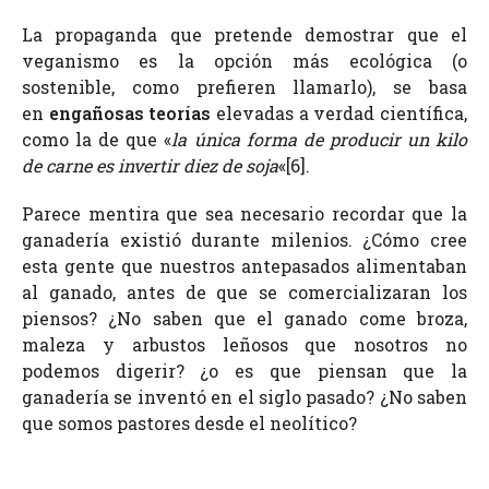
La propaganda que pretende demostrar que el
veganismo es la opción más ecológica (o
sostenible, como prefieren llamarlo), se basa
en
engañosas teorías
elevadas a verdad científica,
como la de que
«
la única forma de producir un kilo
de carne es invertir diez de soja
«[6].
Parece mentira que sea necesario recordar que la
ganadería existió durante milenios. ¿Cómo cree
esta gente que nuestros antepasados alimentaban
al ganado, antes de que se comercializaran los
piensos? ¿No saben que el ganado come broza,
maleza y arbustos leñosos que nosotros no
podemos digerir? ¿o es que piensan que la
ganadería se inventó en el siglo pasado? ¿No saben
que somos pastores desde el neolítico?