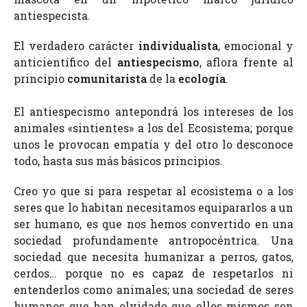
antiespecista.
El verdadero carácter
individualista
, emocional y
anticientífico del
antiespecismo
, aflora frente al
principio
comunitarista
de la
ecología
.
El antiespecismo antepondrá los intereses de los
animales «sintientes» a los del Ecosistema; porque
unos le provocan empatía y del otro lo desconoce
todo, hasta sus más básicos principios.
Creo yo que si para respetar al ecosistema o a los
seres que lo habitan necesitamos equipararlos a un
ser humano, es que nos hemos convertido en una
sociedad profundamente antropocéntrica. Una
sociedad que necesita humanizar a perros, gatos,
cerdos… porque no es capaz de respetarlos ni
entenderlos como animales; una sociedad de seres
humanos que han olvidado que ellos mismos son