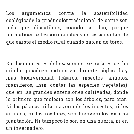
Los argumentos contra la sostenibilidad
ecológica
de la producción
tradicional de carne son
más que discutibles, cuando se dan, porque
normalmente los animalistas sólo se acuerdan de
que existe el medio rural cuando hablan de toros.
En los
montes y dehesas
donde se cría y se ha
criado ganado
en extensivo durante siglos, hay
más biodiversidad (pájaros, insectos, anfibios,
mamíferos, …sin contar las especies vegetales)
que en las grandes extensiones cultivadas
,
donde
lo primero que molesta son los árboles, para arar.
Ni los pájaros, ni la mayoría de los insectos, ni los
anfibios, ni los roedores, son bienvenidos en una
plantación. Ni tampoco lo son en una huerta, ni en
un invernadero.