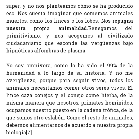
súper, y no nos planteamos cómo se ha producido
eso. Nos cuesta imaginar que comemos animales
muertos, como los linces o los lobos.
Nos
repugna
nuestra
propia
animalidad.
Renegamos del
primitivismo, y nos acogemos al civilizado
ciudadanismo que esconde las vergüenzas bajo
hipnóticas alfombras de plasma.
Yo soy omnívora, como lo ha sido el 99% de la
humanidad a lo largo de su historia. Y no me
avergüenzo, porque para seguir vivos, todos los
animales necesitamos comer otros seres vivos. El
lince caza conejos y el conejo come hierba, de la
misma manera que nosotros, primates homínidos,
ocupamos nuestro puesto en la cadena trófica, de la
que somos otro eslabón. Como el resto de animales,
debemos alimentarnos de acuerdo a nuestra propia
biología[7].