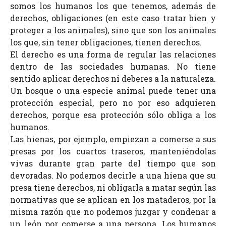
somos los humanos los que tenemos, además de
derechos, obligaciones (en este caso tratar bien y
proteger a los animales)
,
sino que son los animales
los que, sin tener obligaciones, tienen derechos.
El derecho es una forma de regular las relaciones
dentro de las sociedades humanas. No tiene
sentido aplicar derechos ni deberes a la naturaleza.
Un bosque o una especie animal puede tener una
protección especial, pero no por eso adquieren
derechos, porque esa protección sólo obliga a los
humanos.
Las hienas, por ejemplo, empiezan a comerse a sus
presas por los cuartos traseros, manteniéndolas
vivas durante gran parte del tiempo que son
devoradas. No podemos decirle a una hiena que su
presa tiene derechos, ni obligarla a matar según las
normativas
que se aplican en los mataderos
, por la
misma razón que no podemos juzgar y condenar a
un león por comerse a una persona.
Los humanos