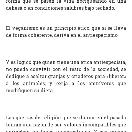
forma que se pasen la vida hociqueando en una
dehesa o en condiciones salubres bajo techado.
El veganismo es un principio ético, que si se lleva
de forma coherente, deriva en el antiespecismo.
Y es lógico que quien tiene una ética antiespecista,
no pueda convivir con el resto de la sociedad, se
dedique a asaltar granjas y criaderos para «liberar»
a los animales, y exija a los omnívoros que
modifiquen su dieta.
Las guerras de religión que se dieron en el pasado
tenían una razón de ser: valores incompatibles que
derivaban en leyes incompatibles. Y eso mismo