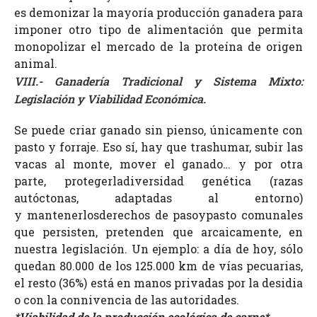
es demonizar la mayoría producción ganadera para
imponer otro tipo de alimentación que permita
monopolizar el mercado de la proteína de origen
animal.
VIII.- Ganadería Tradicional y Sistema Mixto:
Legislación y Viabilidad Económica.
Se puede criar ganado
sin pienso,
únicamente con
pasto y forraje. Eso sí, hay que trashumar, subir las
vacas al monte, mover el ganado…
y por otra
parte,
proteger
la
diversidad genética (razas
autóctonas, adaptadas al entorno)
y
mantener
los
derechos de paso
y
pasto comunales
que persisten, pretenden que
arcaicamente, en
nuestra legislación. Un ejemplo: a día de hoy, sólo
quedan 80.000 de los 125.000 km de vías pecuarias,
el resto (36%) está en manos privadas por la desidia
o con la connivencia de las autoridades.
*Viabilidad de la producción ecológica de carne*