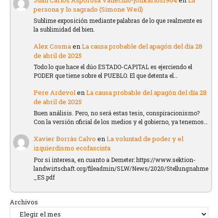
persona y lo sagrado (Simone Weil)
Sublime exposición mediante palabras de lo que realmente es
la sublimidad del bien.
Alex Cosma
en
La causa probable del apagón del día 28
de abril de 2025
Todo lo que hace el dúo ESTADO-CAPITAL es ejerciendo el
PODER que tiene sobre el PUEBLO. El que detenta el…
Pere Ardevol
en
La causa probable del apagón del día 28
de abril de 2025
Buen análisis. Pero, no será estas tesis, conspiracionismo?
Con la versión oficial de los medios y el gobierno, ya tenemos…
Xavier Borràs Calvo
en
La voluntad de poder y el
izquierdismo ecofascista
Por si interesa, en cuanto a Demeter: https://www.sektion-
landwirtschaft.org/fileadmin/SLW/News/2020/Stellungnahme
_ES.pdf
Archivos