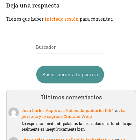
Deja una respuesta
Tienes que haber
iniciado sesión
para comentar.
Suscripción a la página
Últimos comentarios
Juan Carlos Asporosa Vallecillo-jonkarlos1964
en
La
persona y lo sagrado (Simone Weil)
La expresión mediante palabras la necesidad de difundir lo que
realmente es inequívocamente bien.
Juan Carlos Asporosa Vallecillo-jonkarlos1964
en
La