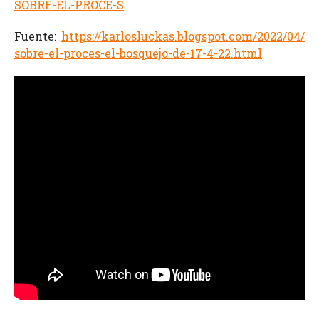
SOBRE-EL-PROCE-S
Fuente:
https://karlosluckas.blogspot.com/2022/04/
sobre-el-proces-el-bosquejo-de-17-4-22.html