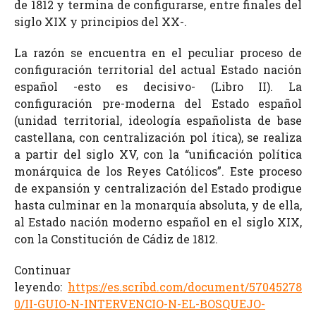
de 1812 y termina de configurarse, entre finales del
siglo XIX y principios del XX-.
La razón se encuentra en el peculiar proceso de
configuración territorial del actual Estado nación
español -esto es decisivo- (Libro II). La
configuración pre-moderna del Estado español
(unidad territorial, ideología españolista de base
castellana, con centralización pol
ít
ica), se realiza
a partir del siglo XV, con la “unificación política
monárquica de los Reyes Católicos”. Este proceso
de expansión y centralización del Estado prodigue
hasta culminar en la monarquía absoluta, y de ella,
al Estado nación moderno español en el siglo XIX,
con la Constitución de Cádiz de 1812.
Continuar
leyendo:
https://es.scribd.com/document/57045278
0/II-GUIO-N-INTERVENCIO-N-EL-BOSQUEJO-