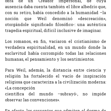
obra de un Creador impersonal, de cuya
ausencia daba cuenta también el libre albedrío que,
con su retiro, había concedido a la humanidad –la
noción que Weil denominó «descreación»,
otorgándole significado filosófico-: una auténtica
tragedia espiritual, difícil inclusive de imaginar.
Los romanos, en fin, vaciaron el cristianismo de
verdadera espiritualidad, en un mundo donde la
esclavitud había corrompido todas las relaciones
humanas, el pensamiento y los sentimientos.
Para Weil, además, la distancia entre ciencia y
religión ha fortalecido el vacío de inspiración
religiosa que caracteriza a la civilización moderna:
«La concepción
científica del mundo –subrayó-, no impide
observar las convenciones».
En efecto, los creyentes que admiten el dogma de