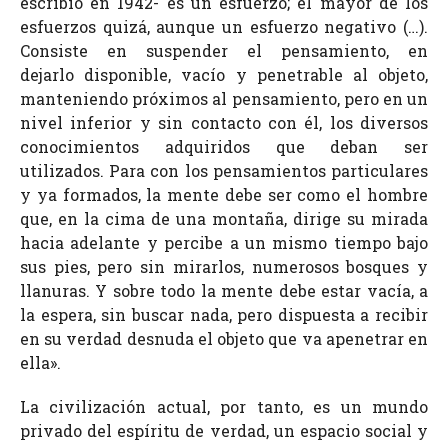
escribió en 1942- es un esfuerzo; el mayor de los
esfuerzos quizá, aunque un esfuerzo negativo (…).
Consiste en suspender el pensamiento, en
dejarlo disponible, vacío y penetrable al objeto,
manteniendo próximos al pensamiento, pero en un
nivel inferior y sin contacto con él, los diversos
conocimientos adquiridos que deban ser
utilizados. Para con los pensamientos particulares
y ya formados, la mente debe ser como el hombre
que, en la cima de una montaña, dirige su mirada
hacia adelante y percibe a un mismo tiempo bajo
sus pies, pero sin mirarlos, numerosos bosques y
llanuras. Y sobre todo la mente debe estar vacía, a
la espera, sin buscar nada, pero dispuesta a recibir
en su verdad desnuda el objeto que va apenetrar en
ella».
La civilización actual, por tanto, es un mundo
privado del espíritu de verdad, un espacio social y