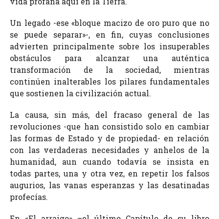
vida profana aquí en la Tierra.
Un legado -ese «bloque macizo de oro puro que no
se puede separar»-, en fin, cuyas conclusiones
advierten principalmente sobre los insuperables
obstáculos para alcanzar una auténtica
transformación de la sociedad, mientras
continúen inalterables los pilares fundamentales
que sostienen la civilización actual.
La causa, sin más, del fracaso general de las
revoluciones -que han consistido solo en cambiar
las formas de Estado y de propiedad- en relación
con las verdaderas necesidades y anhelos de la
humanidad, aun cuando todavía se insista en
todas partes, una y otra vez, en repetir los falsos
augurios, las vanas esperanzas y las desatinadas
profecías.
En «El arraigo» –el último Capítulo de su libro