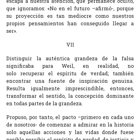
escapa a nuestra atención, que permanece oculto,
que ignoramos: «No en el futuro –afirmó-, porque
su proyección es tan mediocre como nuestros
propios pensamientos han conseguido llegar a
ser».
VII
Distinguir la auténtica grandeza de la falsa
significaba para Weil, en realidad, no
solo recuperar el espíritu de verdad; también
encontrar una fuente de inspiración genuina.
Resulta igualmente imprescindible, entonces,
transformar el sentido, la concepción dominante
en todas partes de la grandeza.
Propuso, por tanto, el pacto –primero en cada uno
de nosotros- de comenzar a admirar en la historia
solo aquellas acciones y las vidas donde fuese
posible percibir el espíritu de verdad, de justicia y