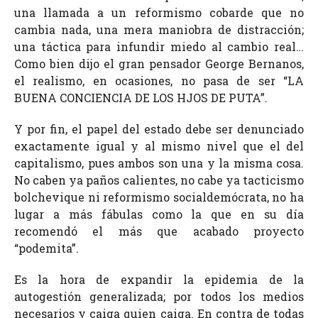
una llamada a un reformismo cobarde que no
cambia nada, una mera maniobra de distracción;
una táctica para infundir miedo al cambio real…
Como bien dijo el gran pensador George Bernanos,
el realismo, en ocasiones, no pasa de ser “LA
BUENA CONCIENCIA DE LOS HJOS DE PUTA”.
Y por fin, el papel del estado debe ser denunciado
exactamente igual y al mismo nivel que el del
capitalismo, pues ambos son una y la misma cosa.
No caben ya paños calientes, no cabe ya tacticismo
bolchevique ni reformismo socialdemócrata, no ha
lugar a más fábulas como la que en su día
recomendó el más que acabado proyecto
“podemita”.
Es la hora de expandir la epidemia de la
autogestión generalizada; por todos los medios
necesarios y caiga quien caiga. En contra de todas