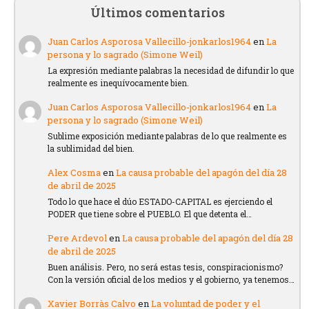
Últimos comentarios
Juan Carlos Asporosa Vallecillo-jonkarlos1964
en
La
persona y lo sagrado (Simone Weil)
La expresión mediante palabras la necesidad de difundir lo que
realmente es inequívocamente bien.
Juan Carlos Asporosa Vallecillo-jonkarlos1964
en
La
persona y lo sagrado (Simone Weil)
Sublime exposición mediante palabras de lo que realmente es
la sublimidad del bien.
Alex Cosma
en
La causa probable del apagón del día 28
de abril de 2025
Todo lo que hace el dúo ESTADO-CAPITAL es ejerciendo el
PODER que tiene sobre el PUEBLO. El que detenta el…
Pere Ardevol
en
La causa probable del apagón del día 28
de abril de 2025
Buen análisis. Pero, no será estas tesis, conspiracionismo?
Con la versión oficial de los medios y el gobierno, ya tenemos…
Xavier Borràs Calvo
en
La voluntad de poder y el