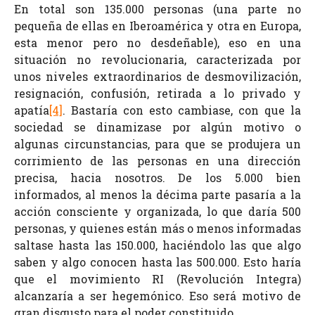
En total son 135.000 personas (una parte no
pequeña de ellas en Iberoamérica y otra en Europa,
esta menor pero no desdeñable), eso en una
situación no revolucionaria, caracterizada por
unos niveles extraordinarios de desmovilización,
resignación, confusión, retirada a lo privado y
apatía
[4]
. Bastaría con esto cambiase, con que la
sociedad se dinamizase por algún motivo o
algunas circunstancias, para que se produjera un
corrimiento de las personas en una dirección
precisa, hacia nosotros. De los 5.000 bien
informados, al menos la décima parte pasaría a la
acción consciente y organizada, lo que daría 500
personas, y quienes están más o menos informadas
saltase hasta las 150.000, haciéndolo las que algo
saben y algo conocen hasta las 500.000. Esto haría
que el movimiento RI (Revolución Integra)
alcanzaría a ser hegemónico. Eso será motivo de
gran disgusto para el poder constituido.