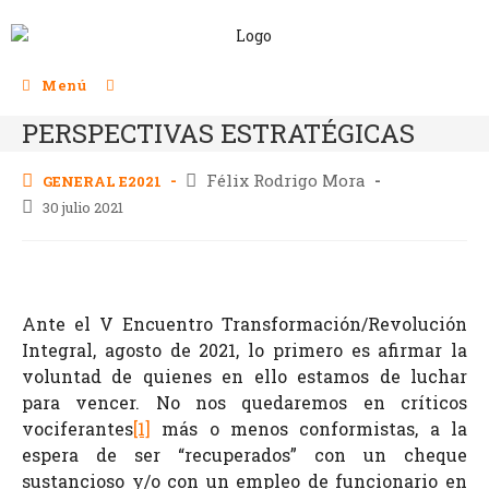
Menú
PERSPECTIVAS ESTRATÉGICAS
Félix Rodrigo Mora
GENERAL E2021
30 julio 2021
Ante el V Encuentro Transformación/Revolución
Integral, agosto de 2021, lo primero es afirmar la
voluntad de quienes en ello estamos de luchar
para vencer. No nos quedaremos en críticos
vociferantes
[1]
más o menos conformistas, a la
espera de ser “recuperados” con un cheque
sustancioso y/o con un empleo de funcionario en