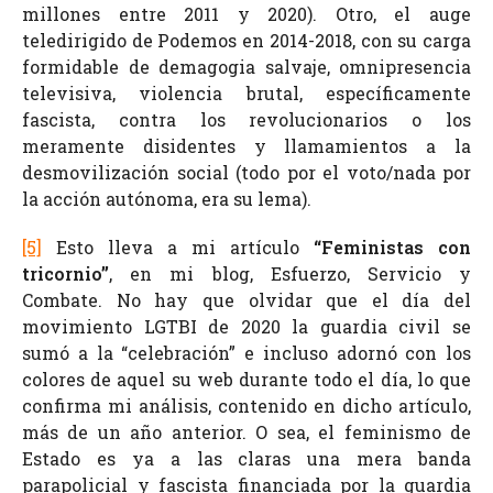
millones entre 2011 y 2020). Otro, el auge
teledirigido de Podemos en 2014-2018, con su carga
formidable de demagogia salvaje, omnipresencia
televisiva, violencia brutal, específicamente
fascista, contra los revolucionarios o los
meramente disidentes y llamamientos a la
desmovilización social (todo por el voto/nada por
la acción autónoma, era su lema).
[5]
Esto lleva a mi artículo
“Feministas con
tricornio”
, en mi blog, Esfuerzo, Servicio y
Combate. No hay que olvidar que el día del
movimiento LGTBI de 2020 la guardia civil se
sumó a la “celebración” e incluso adornó con los
colores de aquel su web durante todo el día, lo que
confirma mi análisis, contenido en dicho artículo,
más de un año anterior. O sea, el feminismo de
Estado es ya a las claras una mera banda
parapolicial y fascista financiada por la guardia