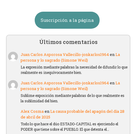
Suscripción a la página
Últimos comentarios
Juan Carlos Asporosa Vallecillo-jonkarlos1964
en
La
persona y lo sagrado (Simone Weil)
La expresión mediante palabras la necesidad de difundir lo que
realmente es inequívocamente bien.
Juan Carlos Asporosa Vallecillo-jonkarlos1964
en
La
persona y lo sagrado (Simone Weil)
Sublime exposición mediante palabras de lo que realmente es
la sublimidad del bien.
Alex Cosma
en
La causa probable del apagón del día 28
de abril de 2025
Todo lo que hace el dúo ESTADO-CAPITAL es ejerciendo el
PODER que tiene sobre el PUEBLO. El que detenta el…