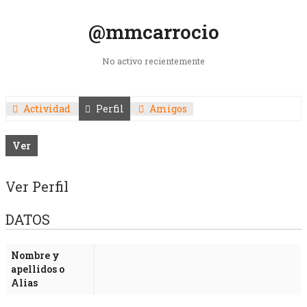
@mmcarrocio
No activo recientemente
Actividad
Perfil
Amigos
Ver
Ver Perfil
DATOS
Nombre y
apellidos o
Alias