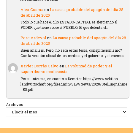
Alex Cosma
en
La causa probable del apagón del día 28
de abril de 2025
Todo lo que hace el dúo ESTADO-CAPITAL es ejerciendo el
PODER que tiene sobre el PUEBLO. El que detenta el…
Pere Ardevol
en
La causa probable del apagón del día 28
de abril de 2025
Buen análisis. Pero, no será estas tesis, conspiracionismo?
Con la versión oficial de los medios y el gobierno, ya tenemos…
Xavier Borràs Calvo
en
La voluntad de poder y el
izquierdismo ecofascista
Por si interesa, en cuanto a Demeter: https://www.sektion-
landwirtschaft.org/fileadmin/SLW/News/2020/Stellungnahme
_ES.pdf
Archivos