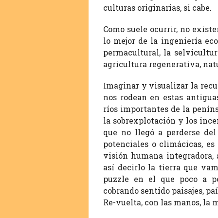
culturas originarias, si cabe.
Como suele ocurrir, no exist
lo mejor de la ingeniería eco
permacultural, la selvicultu
agricultura regenerativa, nat
Imaginar y visualizar la rec
nos rodean en estas antigua
ríos importantes de la penín
la sobrexplotación y los ince
que no llegó a perderse del
potenciales o climácicas, es
visión humana integradora,
así decirlo la tierra que v
puzzle en el que poco a po
cobrando sentido paisajes, paí
Re-vuelta, con las manos, la m