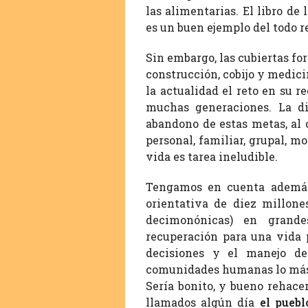
las alimentarias. El libro de
es un buen ejemplo del todo r
Sin embargo, las cubiertas fo
construcción, cobijo y medici
la actualidad el reto en su 
muchas generaciones. La dif
abandono de estas metas, al 
personal, familiar, grupal, m
vida es tarea ineludible.
Tengamos en cuenta además 
orientativa de diez millone
decimonónicas) en grande
recuperación para una vida 
decisiones y el manejo de
comunidades humanas lo más 
Sería bonito, y bueno rehacer
llamados algún día
el puebl