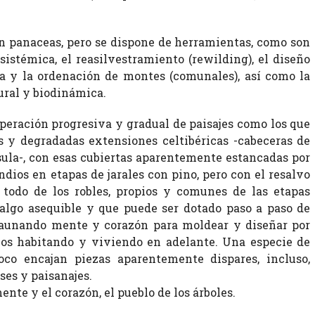
en panaceas, pero se dispone de herramientas, como son
sistémica, el reasilvestramiento (rewilding), el diseño
ra y la ordenación de montes (comunales), así como la
ural y biodinámica.
uperación progresiva y gradual de paisajes como los que
s y degradadas extensiones celtibéricas -cabeceras de
sula-, con esas cubiertas aparentemente estancadas por
ndios en etapas de jarales con pino, pero con el resalvo
 todo de los robles, propios y comunes de las etapas
 algo asequible y que puede ser dotado paso a paso de
 aunando mente y corazón para moldear y diseñar por
amos habitando y viviendo en adelante. Una especie de
co encajan piezas aparentemente dispares, incluso,
ses y paisanajes.
ente y el corazón, el pueblo de los árboles.