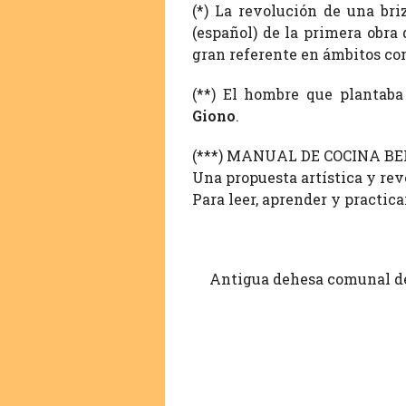
(*) La revolución de una bri
(español) de la primera obra
gran referente en ámbitos co
(**) El hombre que plantaba
Giono
.
(***) MANUAL DE COCINA B
Una propuesta artística y rev
Para leer, aprender y practica
Antigua dehesa comunal de 