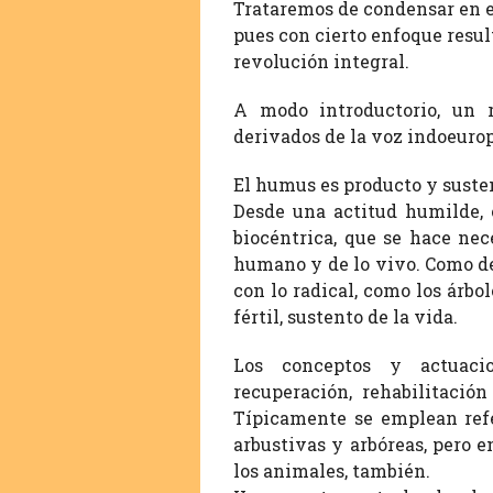
Trataremos de condensar en e
pues con cierto enfoque resul
revolución integral.
A modo introductorio, un r
derivados de la voz indoeuro
El humus es producto y susten
Desde una actitud humilde, 
biocéntrica, que se hace nec
humano y de lo vivo. Como de
con lo radical, como los árbo
fértil, sustento de la vida.
Los conceptos y actuacion
recuperación, rehabilitació
Típicamente se emplean refe
arbustivas y arbóreas, pero 
los animales, también.