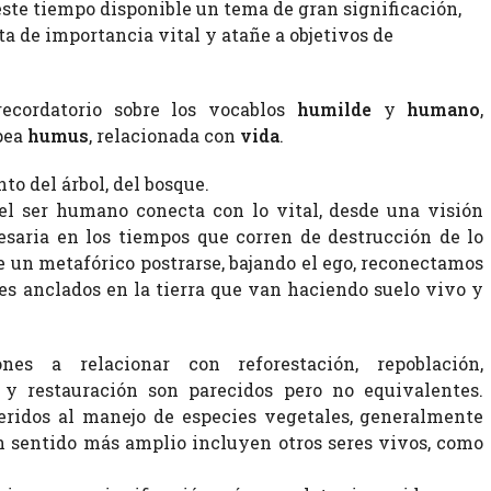
ste tiempo disponible un tema de gran significación,
ta de importancia vital y atañe a objetivos de
ecordatorio sobre los vocablos
humilde
y
humano
,
pea
humus
, relacionada con
vida
.
to del árbol, del bosque.
el ser humano conecta con lo vital, desde una visión
esaria en los tiempos que corren de destrucción de lo
 un metafórico postrarse, bajando el ego, reconectamos
les anclados en la tierra que van haciendo suelo vivo y
es a relacionar con reforestación, repoblación,
n y restauración son parecidos pero no equivalentes.
ridos al manejo de especies vegetales, generalmente
en sentido más amplio incluyen otros seres vivos, como