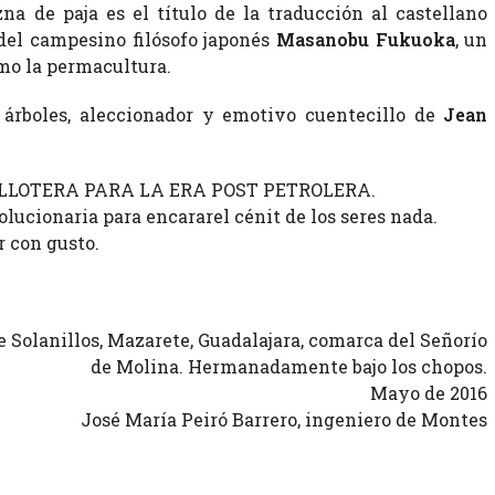
zna de paja es el título de la traducción al castellano
 del campesino filósofo japonés
Masanobu Fukuoka
, un
mo la permacultura.
 árboles, aleccionador y emotivo cuentecillo de
Jean
ELLOTERA PARA LA ERA POST PETROLERA.
olucionaria para encararel cénit de los seres nada.
r con gusto.
Solanillos, Mazarete, Guadalajara, comarca del Señorío
de Molina. Hermanadamente bajo los chopos.
Mayo de 2016
José María Peiró Barrero, ingeniero de Montes