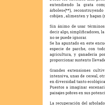
extendiendo la grata com
árboles»(**), reconstruyend
cobijen , alimenten y hagan 
Sin ánimo de usar términos 
decir algo, simplificadores, 
no se puede ignorar.
Se ha apuntado en este encue
especie de parche, con todo
agricultura, y ganadería p
proporcionar sustento llevad
Grandes extensiones culti
intensiva, unas de cereal, ot
en diversidad tanto ecológic
Puestos a imaginar escenari
paisajes pobres en sus poten
La recuperación del arbolad