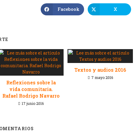
Facebook
X
RTE
Textos y audios 2016
7 mayo 2016
Reflexiones sobre la
vida comunitaria.
Rafael Rodrigo Navarro
17 junio 2016
COMENTARIOS