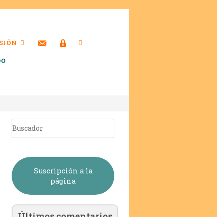
SIÓN
DO
Suscripción a la
página
Últimos comentarios