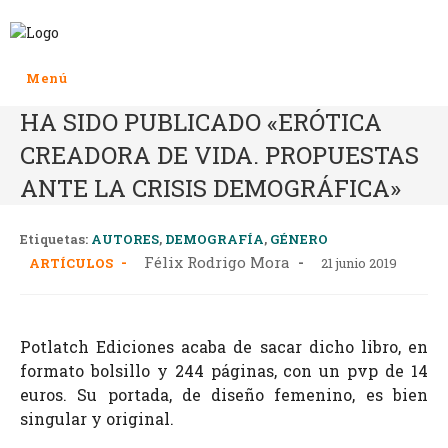
Menú
HA SIDO PUBLICADO «ERÓTICA
CREADORA DE VIDA. PROPUESTAS
ANTE LA CRISIS DEMOGRÁFICA»
Etiquetas:
AUTORES
,
DEMOGRAFÍA
,
GÉNERO
Félix Rodrigo Mora
ARTÍCULOS
21 junio 2019
Potlatch Ediciones acaba de sacar dicho libro, en
formato bolsillo y 244 páginas, con un pvp de 14
euros. Su portada, de diseño femenino, es bien
singular y original.