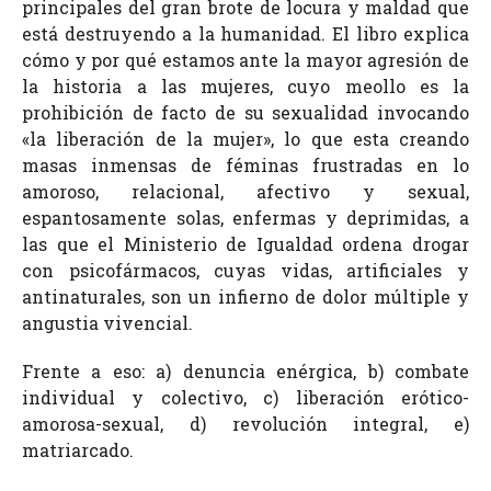
principales del gran brote de locura y maldad que
está destruyendo a la humanidad. El libro explica
cómo y por qué estamos ante la mayor agresión de
la historia a las mujeres, cuyo meollo es la
prohibición de facto de su sexualidad invocando
«la liberación de la mujer», lo que esta creando
masas inmensas de féminas frustradas en lo
amoroso, relacional, afectivo y sexual,
espantosamente solas, enfermas y deprimidas, a
las que el Ministerio de Igualdad ordena drogar
con psicofármacos, cuyas vidas, artificiales y
antinaturales, son un infierno de dolor múltiple y
angustia vivencial.
Frente a eso: a) denuncia enérgica, b) combate
individual y colectivo, c) liberación erótico-
amorosa-sexual, d) revolución integral, e)
matriarcado.