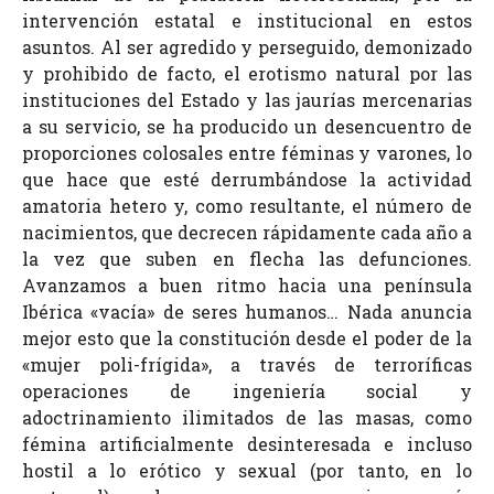
intervención estatal e institucional en estos
asuntos. Al ser agredido y perseguido, demonizado
y prohibido de facto, el erotismo natural por las
instituciones del Estado y las jaurías mercenarias
a su servicio, se ha producido un desencuentro de
proporciones colosales entre féminas y varones, lo
que hace que esté derrumbándose la actividad
amatoria hetero y, como resultante, el número de
nacimientos, que decrecen rápidamente cada año a
la vez que suben en flecha las defunciones.
Avanzamos a buen ritmo hacia una península
Ibérica «vacía» de seres humanos… Nada anuncia
mejor esto que la constitución desde el poder de la
«mujer poli-frígida», a través de terroríficas
operaciones de ingeniería social y
adoctrinamiento ilimitados de las masas, como
fémina artificialmente desinteresada e incluso
hostil a lo erótico y sexual (por tanto, en lo