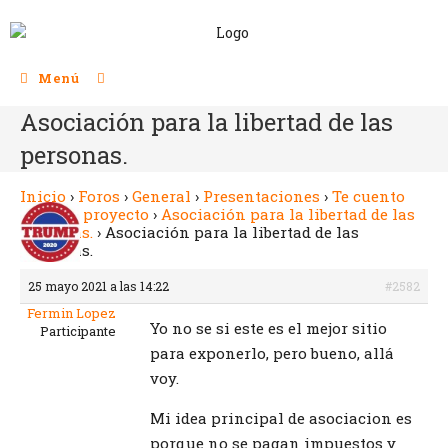
Menú
Asociación para la libertad de las
personas.
Inicio
›
Foros
›
General
›
Presentaciones
›
Te cuento
nuestro proyecto
›
Asociación para la libertad de las
personas.
›
Asociación para la libertad de las
personas.
25 mayo 2021 a las 14:22
#2582
Fermin Lopez
Yo no se si este es el mejor sitio
Participante
para exponerlo, pero bueno, allá
voy.
Mi idea principal de asociacion es
porque no se pagan impuestos y