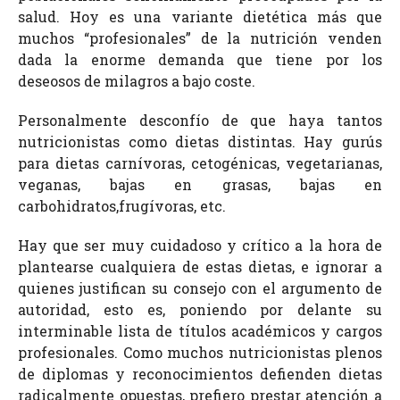
salud. Hoy es una variante dietética más que
muchos “profesionales” de la nutrición venden
dada la enorme demanda que tiene por los
deseosos de milagros a bajo coste.
Personalmente desconfío de que haya tantos
nutricionistas como dietas distintas. Hay gurús
para dietas carnívoras, cetogénicas, vegetarianas,
veganas, bajas en grasas, bajas en
carbohidratos,frugívoras, etc.
Hay que ser muy cuidadoso y crítico a la hora de
plantearse cualquiera de estas dietas, e ignorar a
quienes justifican su consejo con el argumento de
autoridad, esto es, poniendo por delante su
interminable lista de títulos académicos y cargos
profesionales. Como muchos nutricionistas plenos
de diplomas y reconocimientos defienden dietas
radicalmente opuestas, prefiero prestar atención a