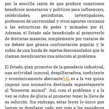
por la sencilla razón de que produce cuantiosos
beneficios monetarios y políticos para influencers,
celebridades, periodistas, investigadores,
profesores de universidad y otros agentes cercanos
a las estructuras de poder y mimados por él.
Además, el Estado sale beneficiado al promoverlo
de distintas maneras, simplemente por tratarse de
un debate que genera confrontación popular y le
rodea de una horda de sujetos desconsolados que le
claman mendicantes una solución al problema.
El Estado, gran promotor de la ganadería industrial,
una actividad inmoral, despilfarradora, ineficiente
y económicamente aberrante
[14]
, es a la vez quien
impone una normativa destinada supuestamente
al “bienestar animal”. Así, crea el problema y a la
vez se cubre de gloria al prometer tener la llave de
su solución. Sin embrago, estas leyes lo único que
logran es desplazar cada vez más a los ganaderos