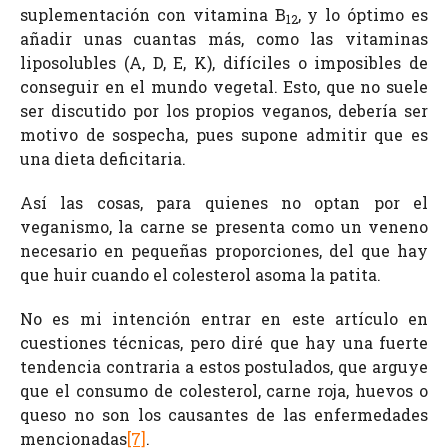
suplementación con vitamina B
, y lo óptimo es
12
añadir unas cuantas más, como las vitaminas
liposolubles (A, D, E, K), difíciles o imposibles de
conseguir en el mundo vegetal. Esto, que no suele
ser discutido por los propios veganos, debería ser
motivo de sospecha, pues supone admitir que es
una dieta deficitaria.
Así las cosas, para quienes no optan por el
veganismo, la carne se presenta como un veneno
necesario en pequeñas proporciones, del que hay
que huir cuando el colesterol asoma la patita.
No es mi intención entrar en este artículo en
cuestiones técnicas, pero diré que hay una fuerte
tendencia contraria a estos postulados, que arguye
que el consumo de colesterol, carne roja, huevos o
queso no son los causantes de las enfermedades
mencionadas
[7]
.