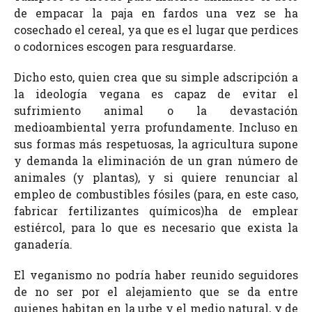
de empacar la paja en fardos una vez se ha
cosechado el cereal, ya que es el lugar que perdices
o codornices escogen para resguardarse.
Dicho esto, quien crea que su simple adscripción a
la ideología vegana es capaz de evitar el
sufrimiento animal o la devastación
medioambiental yerra profundamente. Incluso en
sus formas más respetuosas, la agricultura supone
y demanda la eliminación de un gran número de
animales (y plantas), y si quiere renunciar al
empleo de combustibles fósiles (para, en este caso,
fabricar fertilizantes químicos)ha de emplear
estiércol, para lo que es necesario que exista la
ganadería.
El veganismo no podría haber reunido seguidores
de no ser por el alejamiento que se da entre
quienes habitan en la urbe y el medio natural, y de