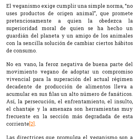
El veganismo exige cumplir una simple norma, “no
uses productos de origen animal”, que promete
pretenciosamente a quien la obedezca la
superioridad moral de quien se ha hecho un
guardián del planeta y un amigo de los animales
con la sencilla solución de cambiar ciertos hábitos
de consumo.
No en vano, la feroz negativa de buena parte del
movimiento vegano de adoptar un compromiso
vivencial para la superación del actual régimen
decadente de producción de alimentos lleva a
acumular en sus filas un alto número de fanáticos.
Así, la persecución, el enfrentamiento, el insulto,
el chantaje y la amenaza son herramientas muy
frecuente en la sección más degradada de esta
corriente
[2]
.
Las directrices que promulga el veganismo son a