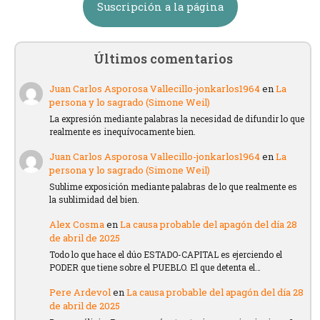
Suscripción a la página
Últimos comentarios
Juan Carlos Asporosa Vallecillo-jonkarlos1964
en
La
persona y lo sagrado (Simone Weil)
La expresión mediante palabras la necesidad de difundir lo que
realmente es inequívocamente bien.
Juan Carlos Asporosa Vallecillo-jonkarlos1964
en
La
persona y lo sagrado (Simone Weil)
Sublime exposición mediante palabras de lo que realmente es
la sublimidad del bien.
Alex Cosma
en
La causa probable del apagón del día 28
de abril de 2025
Todo lo que hace el dúo ESTADO-CAPITAL es ejerciendo el
PODER que tiene sobre el PUEBLO. El que detenta el…
Pere Ardevol
en
La causa probable del apagón del día 28
de abril de 2025