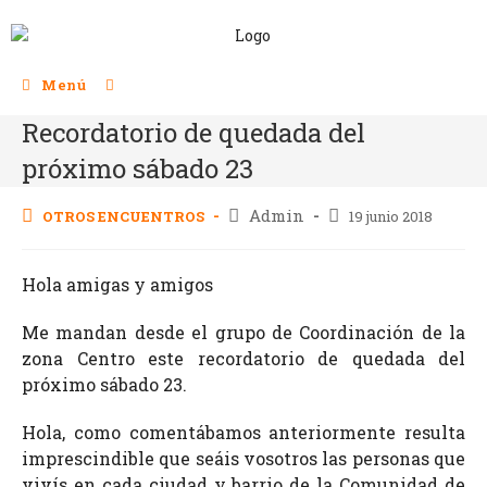
Menú
Recordatorio de quedada del
próximo sábado 23
Admin
OTROS ENCUENTROS
19 junio 2018
Hola amigas y amigos
Me mandan desde el grupo de Coordinación de la
zona Centro este recordatorio de quedada del
próximo sábado 23.
Hola, como comentábamos anteriormente resulta
imprescindible que seáis vosotros las personas que
vivís en cada ciudad y barrio de la Comunidad de