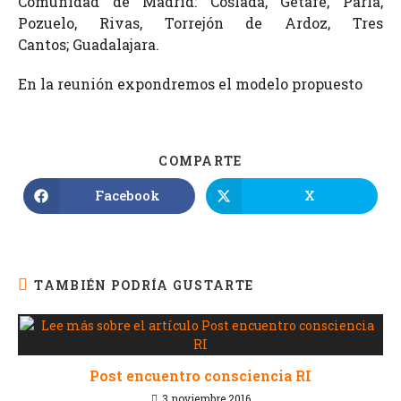
Comunidad de Madrid: Coslada, Getafe, Parla,
Pozuelo, Rivas, Torrejón de Ardoz, Tres
Cantos; Guadalajara.
En la reunión expondremos el modelo propuesto
COMPARTE
Facebook
X
TAMBIÉN PODRÍA GUSTARTE
Post encuentro consciencia RI
3 noviembre 2016