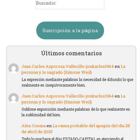
Suscripción a la página
Últimos comentarios
Juan Carlos Asporosa Vallecillo-jonkarlos1964
en
La
persona y lo sagrado (Simone Weil)
La expresión mediante palabras la necesidad de difundir lo que
realmente es inequívocamente bien.
Juan Carlos Asporosa Vallecillo-jonkarlos1964
en
La
persona y lo sagrado (Simone Weil)
Sublime exposición mediante palabras de lo que realmente es
la sublimidad del bien.
Alex Cosma
en
La causa probable del apagón del día 28
de abril de 2025
Todo lo que hace el dúo ESTADO-CAPITAL es ejerciendo el