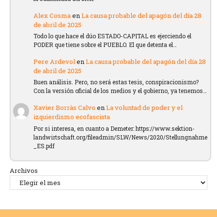
Alex Cosma
en
La causa probable del apagón del día 28
de abril de 2025
Todo lo que hace el dúo ESTADO-CAPITAL es ejerciendo el
PODER que tiene sobre el PUEBLO. El que detenta el…
Pere Ardevol
en
La causa probable del apagón del día 28
de abril de 2025
Buen análisis. Pero, no será estas tesis, conspiracionismo?
Con la versión oficial de los medios y el gobierno, ya tenemos…
Xavier Borràs Calvo
en
La voluntad de poder y el
izquierdismo ecofascista
Por si interesa, en cuanto a Demeter: https://www.sektion-
landwirtschaft.org/fileadmin/SLW/News/2020/Stellungnahme
_ES.pdf
Archivos