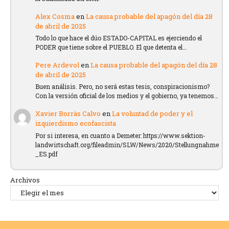
Alex Cosma
en
La causa probable del apagón del día 28
de abril de 2025
Todo lo que hace el dúo ESTADO-CAPITAL es ejerciendo el
PODER que tiene sobre el PUEBLO. El que detenta el…
Pere Ardevol
en
La causa probable del apagón del día 28
de abril de 2025
Buen análisis. Pero, no será estas tesis, conspiracionismo?
Con la versión oficial de los medios y el gobierno, ya tenemos…
Xavier Borràs Calvo
en
La voluntad de poder y el
izquierdismo ecofascista
Por si interesa, en cuanto a Demeter: https://www.sektion-
landwirtschaft.org/fileadmin/SLW/News/2020/Stellungnahme
_ES.pdf
Archivos