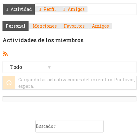
Actividad
Perfil
Amigos
Personal
Menciones
Favoritos
Amigos
Actividades de los miembros
Feed
RSS
Mostrar:
Cargando las actualizaciones del miembro. Por favor,
espera.