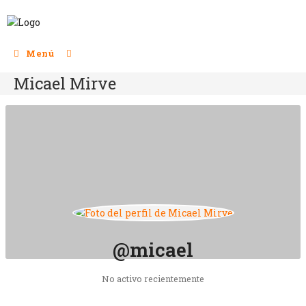
Menú
Micael Mirve
@micael
No activo recientemente