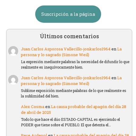
Suscripción a la página
Últimos comentarios
Juan Carlos Asporosa Vallecillo-jonkarlos1964
en
La
persona y lo sagrado (Simone Weil)
La expresión mediante palabras la necesidad de difundir lo que
realmente es inequívocamente bien.
Juan Carlos Asporosa Vallecillo-jonkarlos1964
en
La
persona y lo sagrado (Simone Weil)
Sublime exposición mediante palabras de lo que realmente es
la sublimidad del bien.
Alex Cosma
en
La causa probable del apagón del día 28
de abril de 2025
Todo lo que hace el dúo ESTADO-CAPITAL es ejerciendo el
PODER que tiene sobre el PUEBLO. El que detenta el…
Pere Ardevol
en
La causa probable del apagón del día 28