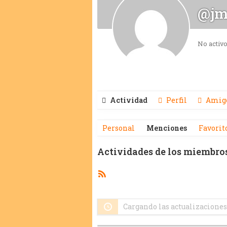
@jm
No activ
Actividad
Perfil
Amig
Personal
Menciones
Favorit
Actividades de los miembro
Feed
RSS
Cargando las actualizaciones