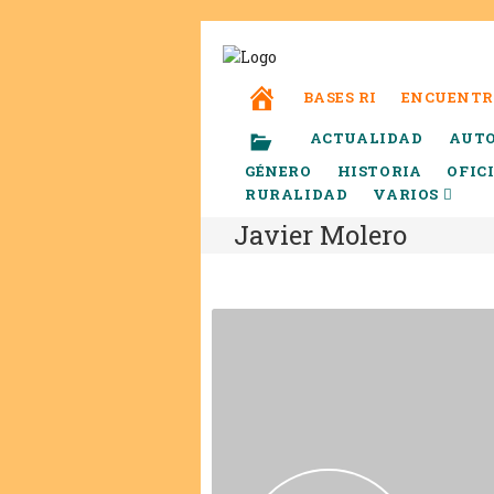
BASES RI
ENCUENTR
ACTUALIDAD
AUT
GÉNERO
HISTORIA
OFIC
RURALIDAD
VARIOS
Javier Molero