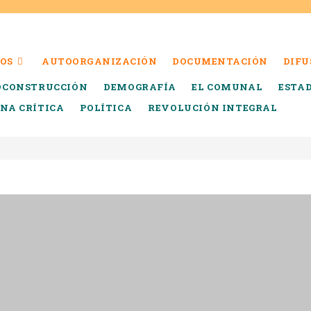
OS
AUTOORGANIZACIÓN
DOCUMENTACIÓN
DIFU
OCONSTRUCCIÓN
DEMOGRAFÍA
EL COMUNAL
ESTA
INA CRÍTICA
POLÍTICA
REVOLUCIÓN INTEGRAL