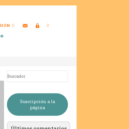
SIÓN
DO
Suscripción a la
página
Últimos comentarios