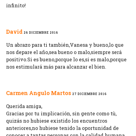
infinito!
David
26 DICIEMBRE 2016
Un abrazo para ti también,Vanesa y bueno,lo que
nos depare el año,sea bueno o malo,siempre será
positivo.Si es bueno,porque lo es,si es malo,porque
nos estimulará más para alcanzar el bien.
Carmen Angulo Martos
27 DICIEMBRE 2016
Querida amiga,
Gracias por tu implicación, sin gente como tù,
quizás no hubiese existido los encuentros
anteriores,no hubiese tenido la oportunidad de
conocer a tantas personas con la calidad humana