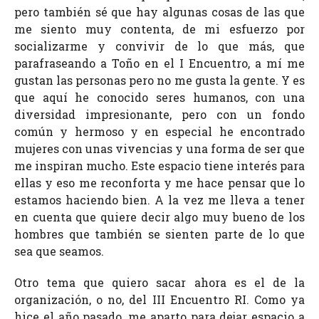
pero también sé que hay algunas cosas de las que
me siento muy contenta, de mi esfuerzo por
socializarme y convivir de lo que más, que
parafraseando a Toño en el I Encuentro, a mí me
gustan las personas pero no me gusta la gente. Y es
que aquí he conocido seres humanos, con una
diversidad impresionante, pero con un fondo
común y hermoso y en especial he encontrado
mujeres con unas vivencias y una forma de ser que
me inspiran mucho. Este espacio tiene interés para
ellas y eso me reconforta y me hace pensar que lo
estamos haciendo bien. A la vez me lleva a tener
en cuenta que quiere decir algo muy bueno de los
hombres que también se sienten parte de lo que
sea que seamos.
Otro tema que quiero sacar ahora es el de la
organización, o no, del III Encuentro RI. Como ya
hice el año pasado, me aparto para dejar espacio a