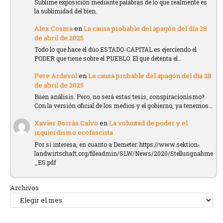
Sublime exposición mediante palabras de lo que realmente es
la sublimidad del bien.
Alex Cosma
en
La causa probable del apagón del día 28
de abril de 2025
Todo lo que hace el dúo ESTADO-CAPITAL es ejerciendo el
PODER que tiene sobre el PUEBLO. El que detenta el…
Pere Ardevol
en
La causa probable del apagón del día 28
de abril de 2025
Buen análisis. Pero, no será estas tesis, conspiracionismo?
Con la versión oficial de los medios y el gobierno, ya tenemos…
Xavier Borràs Calvo
en
La voluntad de poder y el
izquierdismo ecofascista
Por si interesa, en cuanto a Demeter: https://www.sektion-
landwirtschaft.org/fileadmin/SLW/News/2020/Stellungnahme
_ES.pdf
Archivos