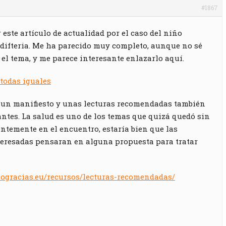
#1867
 este artículo de actualidad por el caso del niño
difteria. Me ha parecido muy completo, aunque no sé
el tema, y me parece interesante enlazarlo aquí.
todas iguales
 un manifiesto y unas lecturas recomendadas también
ntes. La salud es uno de los temas que quizá quedó sin
ientemente en el encuentro, estaría bien que las
eresadas pensaran en alguna propuesta para tratar
ogracias.eu/recursos/lecturas-recomendadas/