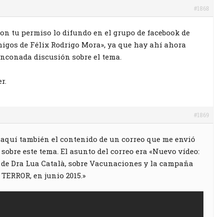
#1868
 con tu permiso lo difundo en el grupo de facebook de
igos de Félix Rodrigo Mora», ya que hay ahí ahora
nconada discusión sobre el tema.
r.
#1869
 aquí también el contenido de un correo que me envió
 sobre este tema. El asunto del correo era «Nuevo vídeo:
de Dra Lua Català, sobre Vacunaciones y la campaña
 TERROR, en junio 2015.»