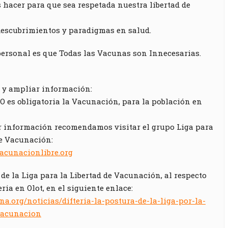
hacer para que sea respetada nuestra libertad de
escubrimientos y paradigmas en salud.
ersonal es que Todas las Vacunas son Innecesarias.
 y ampliar información:
 es obligatoria la Vacunación, para la población en
 información recomendamos visitar el grupo Liga para
de Vacunación:
acunacionlibre.org
e la Liga para la Libertad de Vacunación, al respecto
eria en Olot, en el siguiente enlace:
ana.org/noticias/difteria-la-postura-de-la-liga-por-la-
-vacunacion