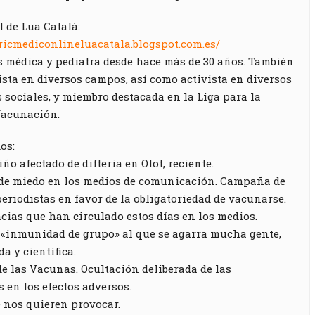
 de Lua Català:
tricmediconlineluacatala.blogspot.com.es/
s médica y pediatra desde hace más de 30 años. También
ista en diversos campos, así como activista en diversos
sociales, y miembro destacada en la Liga para la
Vacunación.
os:
iño afectado de difteria en Olot, reciente.
de miedo en los medios de comunicación. Campaña de
periodistas en favor de la obligatoriedad de vacunarse.
acias que han circulado estos días en los medios.
a «inmunidad de grupo» al que se agarra mucha gente,
da y científica.
de las Vacunas. Ocultación deliberada de las
s en los efectos adversos.
 nos quieren provocar.