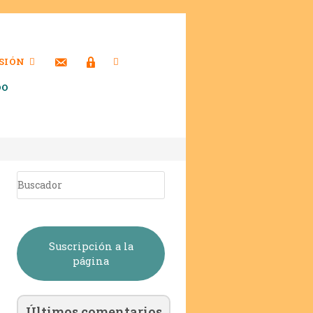
SIÓN
DO
Suscripción a la
página
Últimos comentarios