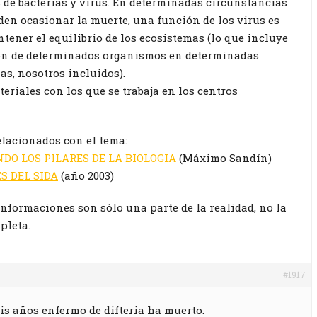
 de bacterias y virus. En determinadas circunstancias
en ocasionar la muerte, una función de los virus es
tener el equilibrio de los ecosistemas (lo que incluye
ión de determinados organismos en determinadas
as, nosotros incluidos).
teriales con los que se trabaja en los centros
elacionados con el tema:
DO LOS PILARES DE LA BIOLOGIA
(Máximo Sandín)
S DEL SIDA
(año 2003)
informaciones son sólo una parte de la realidad, no la
pleta.
#1917
eis años enfermo de difteria ha muerto.