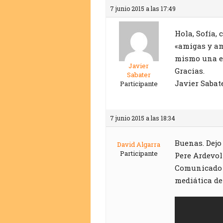
7 junio 2015 a las 17:49
Hola, Sofía,
«amigas y am
mismo una e
Javier
Gracias.
Sabater
Javier Sabate
Participante
7 junio 2015 a las 18:34
Buenas. Dejo
David Algarra
Participante
Pere Ardevol
Comunicado 
mediática de