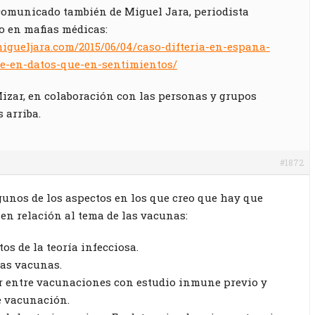
omunicado también de Miguel Jara, periodista
o en mafias médicas:
igueljara.com/2015/06/04/caso-difteria-en-espana-
se-en-datos-que-en-sentimientos/
izar, en colaboración con las personas y grupos
 arriba.
#1872
gunos de los aspectos en los que creo que hay que
 en relación al tema de las vacunas:
os de la teoría infecciosa.
las vacunas.
ar entre vacunaciones con estudio inmune previo y
 vacunación.