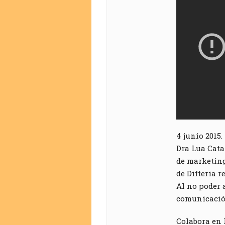
4 junio 2015.
Dra Lua Cata
de marketing
de Difteria r
Al no poder 
comunicación
Colabora en 