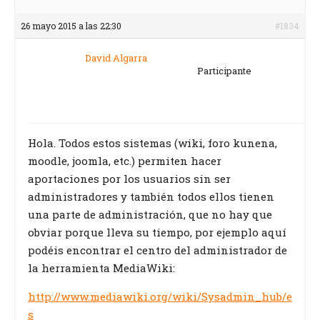
26 mayo 2015 a las 22:30
#1834
David Algarra
Participante
Hola. Todos estos sistemas (wiki, foro kunena,
moodle, joomla, etc.) permiten hacer
aportaciones por los usuarios sin ser
administradores y también todos ellos tienen
una parte de administración, que no hay que
obviar porque lleva su tiempo, por ejemplo aquí
podéis encontrar el centro del administrador de
la herramienta MediaWiki:
http://www.mediawiki.org/wiki/Sysadmin_hub/e
s