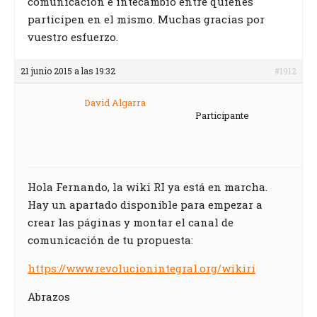
comunicación e intecambio entre quienes
participen en el mismo. Muchas gracias por
vuestro esfuerzo.
21 junio 2015 a las 19:32
#1912
David Algarra
Participante
Hola Fernando, la wiki RI ya está en marcha.
Hay un apartado disponible para empezar a
crear las páginas y montar el canal de
comunicación de tu propuesta:
https://www.revolucionintegral.org/wikiri
Abrazos