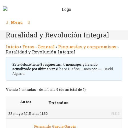
Menú
Ruralidad y Revolución Integral
Inicio
›
Foros
›
General
›
Propuestas y compromisos
›
Ruralidad y Revolución Integral
Este debate tiene 8 respuestas, 4 mensajes y ha sido
actualizado por última vez el
hace 11 años, 1 mes
por
David
Algarra
.
Viendo 9 entradas - de la 1 a la 9 (de un total de 9)
Autor
Entradas
22 mayo 2015 a las 11:30
#1813
Fernando García García