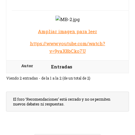
Ampliar imagen para leer
https://www.youtube.com/watch?
v=9yaX8bCko7U
Autor
Entradas
Viendo 2 entradas - de la 1 a la 2 (de un total de 2)
El foro ‘Recomendaciones’ está cerrado y no se permiten
nuevos debates ni respuestas.