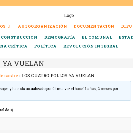
OS
AUTOORGANIZACIÓN
DOCUMENTACIÓN
DIFU
OCONSTRUCCIÓN
DEMOGRAFÍA
EL COMUNAL
ESTA
INA CRÍTICA
POLÍTICA
REVOLUCIÓN INTEGRAL
S YA VUELAN
de sastre
›
LOS CUATRO POLLOS YA VUELAN
sajes y ha sido actualizado por última vez el
hace 11 años, 2 meses
por
tal de 3)