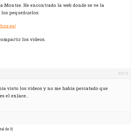
a Montse. He encontrado la web donde se ve la
 los pequeñuelos:
hpz.es/
compartir los vídeos.
#1875
bía visto los vídeos y no me había percatado que
s el enlace…
tal de 3)