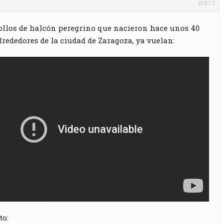
#1873
ollos de halcón peregrino que nacieron hace unos 40
alrededores de la ciudad de Zaragoza, ya vuelan:
to: