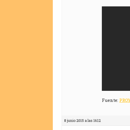
Fuente:
PRO
8 junio 2015 a las 16:12