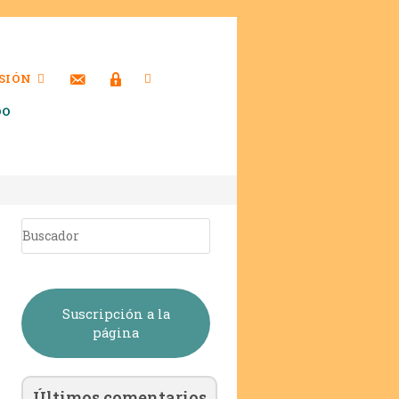
SIÓN
DO
Suscripción a la
página
Últimos comentarios