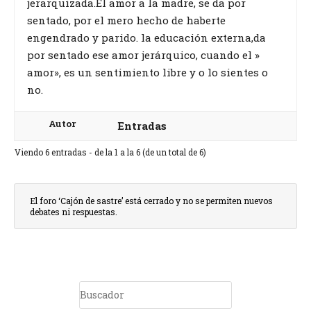
jerarquizada.El amor a la madre, se da por
sentado, por el mero hecho de haberte
engendrado y parido. la educación externa,da
por sentado ese amor jerárquico, cuando el »
amor», es un sentimiento libre y o lo sientes o
no.
Autor
Entradas
Viendo 6 entradas - de la 1 a la 6 (de un total de 6)
El foro ‘Cajón de sastre’ está cerrado y no se permiten nuevos
debates ni respuestas.