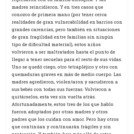
madres reincidieron. Y en tres casos que
conozco de primera mano (por tener cerca
realidades de gran vulnerabilidad en barrios con
grandes carencias, pero también en situaciones
de gran fragilidad entre familias sin ningún
tipo de dificultad material), estos niños
volvieron a ser maltratados hasta el punto de
llegar a tener secuelas para el resto de sus vidas.
Uno se quedó ciego, otro tetrapléjico y otro con
quemaduras graves en más de medio cuerpo. Las
madres agredieron, violentaron y sacudieron a
sus bebés con todas sus fuerzas. Volvieron a
quitárselos, esta vez sin vuelta atrás.
Afortunadamente, estos tres de los que hablo
fueron adoptados por otras madres y otros
padres que los cuidan con amor. Pero hay otros
que continúan y continuarán frágiles y sin
protección. Y también hay, más allá de estos