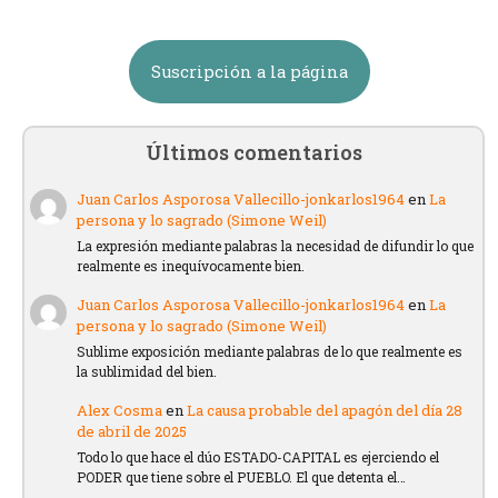
Suscripción a la página
Últimos comentarios
Juan Carlos Asporosa Vallecillo-jonkarlos1964
en
La
persona y lo sagrado (Simone Weil)
La expresión mediante palabras la necesidad de difundir lo que
realmente es inequívocamente bien.
Juan Carlos Asporosa Vallecillo-jonkarlos1964
en
La
persona y lo sagrado (Simone Weil)
Sublime exposición mediante palabras de lo que realmente es
la sublimidad del bien.
Alex Cosma
en
La causa probable del apagón del día 28
de abril de 2025
Todo lo que hace el dúo ESTADO-CAPITAL es ejerciendo el
PODER que tiene sobre el PUEBLO. El que detenta el…