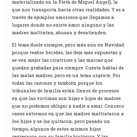
materializado en la Pietà de Miguel Ángel), la
que nos transporta hacia otras realidades. Y es a
través de ejemplos amorosos que llegamos a
lugares donde no existe amor ninguno y las
madres maltratan, abusan y desatienden.
El tema duele siempre, pero más aún en Navidad
porque reabre heridas, las deja más expuestas y
se ven mejor las cicatrices y las marcas que
quedan grabadas para siempre. Cuesta hablar de
las malas madres, pero es un tema urgente. Por
todas las razones y también porque los
tribunales de familia están llenos de procesos
en que las víctimas son hijas e hijos de madres
que no podemos obligar a nadie a amar. Conozco
casos extremos en que las madres maltrataron a
los hijos y se los quitaron, pero pasado un
tiempo, algunos de estos mismos hijos
regresaron con su familia biológica. Y las