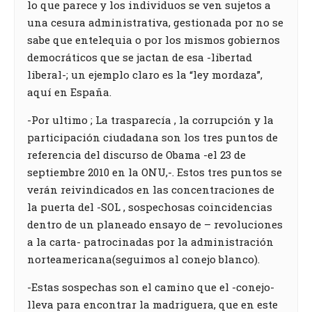
lo que parece y los individuos se ven sujetos a
una cesura administrativa, gestionada por no se
sabe que entelequia o por los mismos gobiernos
democráticos que se jactan de esa -libertad
liberal-; un ejemplo claro es la “ley mordaza”,
aquí en España.
-Por ultimo ; La trasparecía , la corrupción y la
participación ciudadana son los tres puntos de
referencia del discurso de Obama -el 23 de
septiembre 2010 en la ONU,-. Estos tres puntos se
verán reivindicados en las concentraciones de
la puerta del -SOL , sospechosas coincidencias
dentro de un planeado ensayo de – revoluciones
a la carta- patrocinadas por la administración
norteamericana(seguimos al conejo blanco).
-Estas sospechas son el camino que el -conejo-
lleva para encontrar la madriguera, que en este