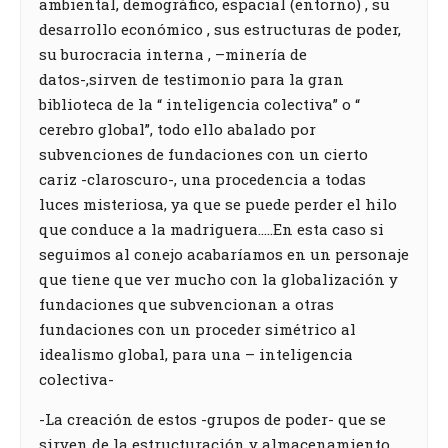
ambiental, demográfico, espacial (entorno) , su
desarrollo económico , sus estructuras de poder,
su burocracia interna , –minería de
datos-,sirven de testimonio para la gran
biblioteca de la “ inteligencia colectiva” o “
cerebro global”, todo ello abalado por
subvenciones de fundaciones con un cierto
cariz -claroscuro-, una procedencia a todas
luces misteriosa, ya que se puede perder el hilo
que conduce a la madriguera…..En esta caso si
seguimos al conejo acabaríamos en un personaje
que tiene que ver mucho con la globalización y
fundaciones que subvencionan a otras
fundaciones con un proceder simétrico al
idealismo global, para una – inteligencia
colectiva-
-La creación de estos -grupos de poder- que se
sirven de la estructuración y almacenamiento