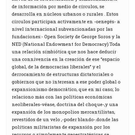
de información por medio de círculos, se
desarrolla en núcleos urbanos o rurales . Estos
círculos participan activamente en -oenegés- a
nivel internacional subvencionadas por las
fundaciones:- Open Society de George Soros y la
NED (National Endowment for Democracy).Toda
una relación simbiótica que nos hace deducir
una connivencia en la creación de ese “espacio
global, de la democracias liberales” y el
derrocamiento de estructuras dictatoriales o
gobiernos que no interesan a ese poder global o
expansionismo democrático, que en mi caso; lo
relaciono más con las políticas económicas
neoliberales-véase, doctrina del choque-,y una
expansión de los monopolios mercantilistas,
revestidos de un velo ,-poder blando-.donde las
políticas militaristas de expansión por los
recursos o simplemente geoestratégicas se